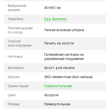
Выбранный
40х60 см
размер
Тематика
Еда
,
Выпечка
Рекомендации
Легкая влажная уборка
по уходу
Способ
Печать на холсте
изготовления
Галерейная натяжка на
Натяжка
деревянный подрамник
Материал
Холст для печати
Краска
ЭКО пигментная (без запаха)
Ориентация
Горизонтальная
Цвет
Ассорти
Форма
Прямоугольная