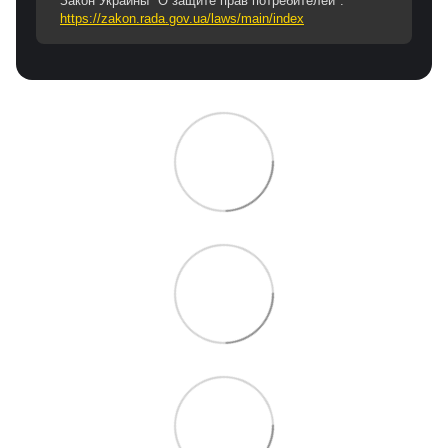
Закон Украины "О защите прав потребителей":
https://zakon.rada.gov.ua/laws/main/index