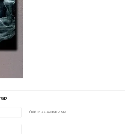
тар
Увійти за допомогою