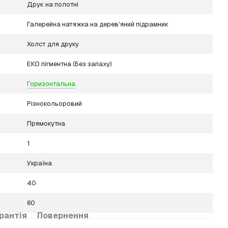
Друк на полотні
Галерейна натяжка на дерев'яний підрамник
Холст для друку
ЕКО пігментна (Без запаху)
Горизонтальна
Різнокольоровий
Прямокутна
1
Україна
40
60
рантія
Повернення