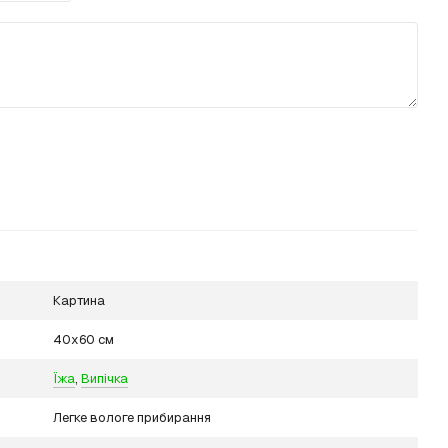
Картина
40х60 см
Їжа
,
Випічка
Легке вологе прибирання