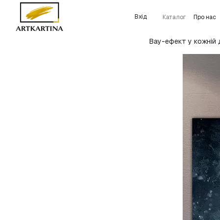
Перейти до основного контенту
Вхід
Каталог
Про нас
Детальніше про 
Вау-ефект у кожній 