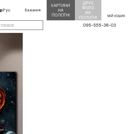
ДРУК
КАРТИНИ
ФОТО
р
Рус
НА
Бажання
НА
ПОЛОТНІ
МІЙ КОШИК
ПОЛОТНІ
095-555-38-03