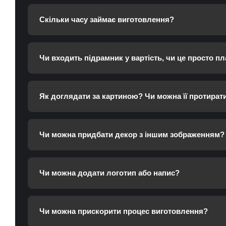
Скільки часу займає виготовлення?
Чи входить підрамник у вартість, чи це просто пл
Як доглядати за картиною? Чи можна її протират
Чи можна придбати декор з іншим зображенням?
Чи можна додати логотип або напис?
Чи можна прискорити процес виготовлення?