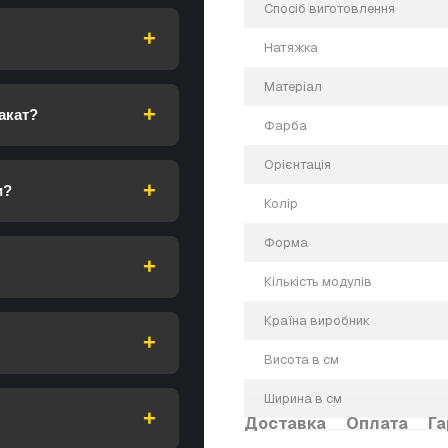
Спосіб виготовлення
Натяжка
Матеріал
акат?
Фарба
Орієнтація
и?
Колір
Форма
Кількість модулів
Країна виробник
Висота в см
Ширина в см
Доставка
Оплата
Га