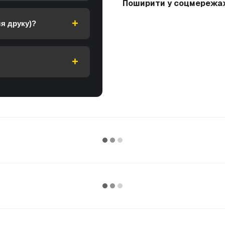
Поширити у соцмережа
я друку)?