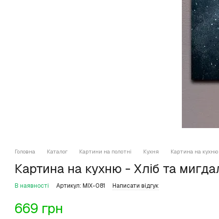
Головна
Каталог
Картини на полотні
Кухня
Картина на кухню 
Картина на кухню - Хліб та мигда
В наявності
Артикул: MIX-081
Написати відгук
669 грн