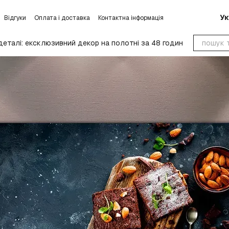
Ук
Відгуки
Оплата і доставка
Контактна інформація
умови обміну та повернення
Блог
Угода користувача
деталі: ексклюзивний декор на полотні за 48 годин