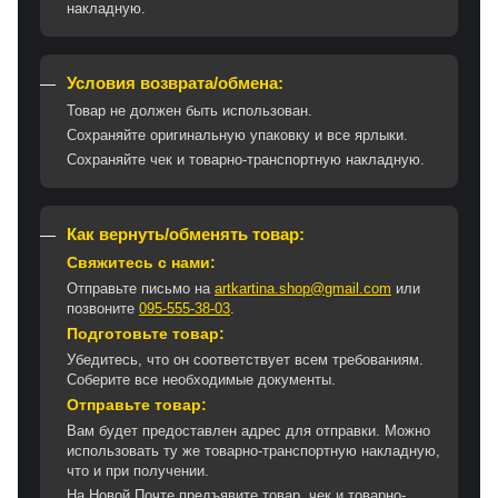
накладную.
Условия возврата/обмена:
Товар не должен быть использован.
Сохраняйте оригинальную упаковку и все ярлыки.
Сохраняйте чек и товарно-транспортную накладную.
Как вернуть/обменять товар:
Свяжитесь с нами:
Отправьте письмо на
artkartina.shop@gmail.com
или
позвоните
095-555-38-03
.
Подготовьте товар:
Убедитесь, что он соответствует всем требованиям.
Соберите все необходимые документы.
Отправьте товар:
Вам будет предоставлен адрес для отправки. Можно
использовать ту же товарно-транспортную накладную,
что и при получении.
На Новой Почте предъявите товар, чек и товарно-