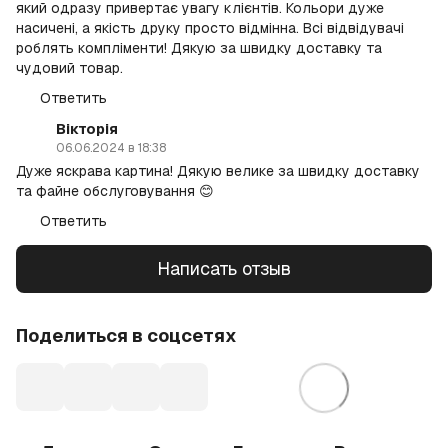
який одразу привертає увагу клієнтів. Кольори дуже
насичені, а якість друку просто відмінна. Всі відвідувачі
роблять компліменти! Дякую за швидку доставку та
чудовий товар.
Ответить
Вікторія
06.06.2024 в 18:38
Дуже яскрава картина! Дякую велике за швидку доставку
та файне обслуговування 😊
Ответить
Написать отзыв
Поделиться в соцсетях