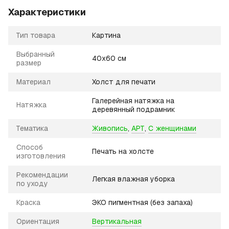
Характеристики
Тип товара
Картина
Выбранный
40х60 см
размер
Материал
Холст для печати
Галерейная натяжка на
Натяжка
деревянный подрамник
Тематика
Живопись
,
АРТ
,
С женщинами
Способ
Печать на холсте
изготовления
Рекомендации
Легкая влажная уборка
по уходу
Краска
ЭКО пигментная (без запаха)
Ориентация
Вертикальная