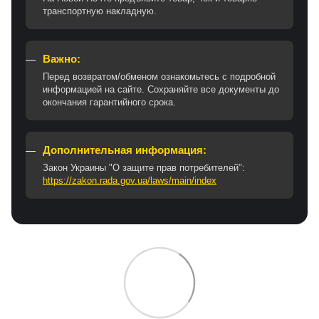
транспортную накладную.
Важно:
Перед возвратом/обменом ознакомьтесь с подробной
информацией на сайте. Сохраняйте все документы до
окончания гарантийного срока.
Дополнительная информация:
Закон Украины "О защите прав потребителей":
https://zakon.rada.gov.ua/laws/main/index