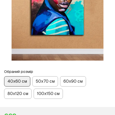
Обраний розмір
40х60 см
50х70 см
60х90 см
80х120 см
100х150 см