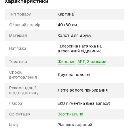
Характеристики
Тип товару
Картина
Обраний розмір
40х60 см
Матеріал
Холст для друку
Галерейна натяжка на
Натяжка
дерев'яний підрамник
Тематика
Живопис
,
АРТ
,
З жінками
Спосіб
Друк на полотні
виготовлення
Рекомендації
Легке вологе прибирання
щодо догляду
Фарба
ЕКО пігментна (Без запаху)
Орієнтація
Вертикальна
Колір
Різнокольоровий