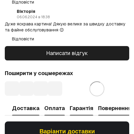
Відповісти
Вікторія
06.06.2024 в 18:38
Дуже яскрава картина! Дякую велике за швидку доставку
та файне обслуговування 😊
Відповісти
Написати відгук
Поширити у соцмережах
Доставка
Оплата
Гарантія
Повернення
Варіанти доставки