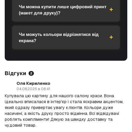
Чи можна купити лише цифровий принт
(макет для друку)?
Чи можуть кольори відрізнятися від
екрана?
Відгуки
2
Оля Кириленко
04.08.2025 в 06:41
Купувала цю картину для нашого салону краси. Вона
ідеально вписалася в інтер'єр і стала яскравим акцентом,
який одразу привертає увагу клієнтів. Кольори дуже
насичені, а якість друку просто відмінна. Всі відвідувачі
роблять компліменти! Дякую за швидку доставку та
чудовий товар.