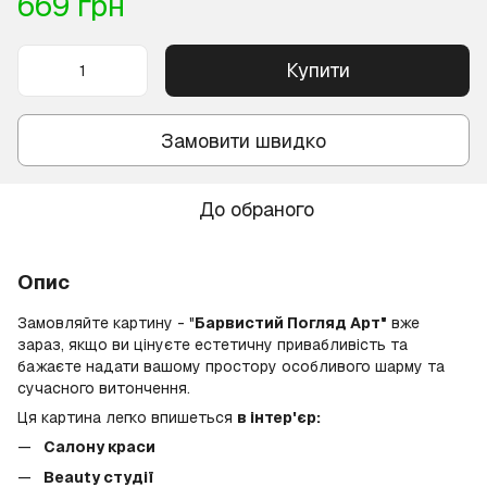
669 грн
Купити
Замовити швидко
До обраного
Опис
Замовляйте картину - "
Барвистий Погляд Арт"
вже
зараз, якщо ви цінуєте естетичну привабливість та
бажаєте надати вашому простору особливого шарму та
сучасного витончення.
Ця картина легко впишеться
в інтер'єр:
Салону краси
Beauty студії