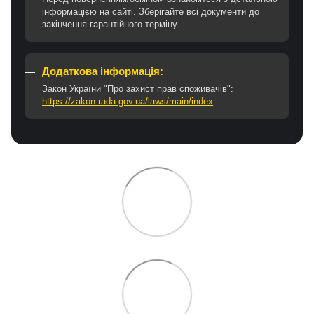
інформацією на сайті. Зберігайте всі документи до
закінчення гарантійного терміну.
Додаткова інформація:
Закон України "Про захист прав споживачів":
https://zakon.rada.gov.ua/laws/main/index