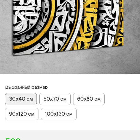
Выбранный размер
30х40 см
50х70 см
60х80 см
90х120 см
100х130 см