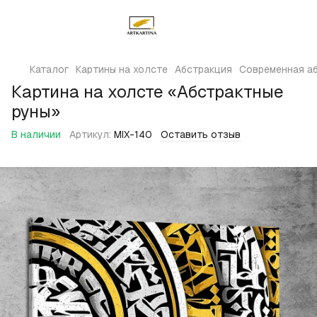
Каталог
Картины на холсте
Абстракция
Современная аб
Картина на холсте «Абстрактные
руны»
В наличии
Артикул:
MIX-140
Оставить отзыв