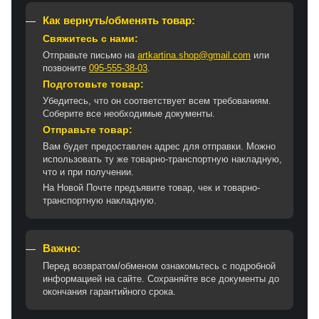
Как вернуть/обменять товар:
Свяжитесь с нами:
Отправьте письмо на
artkartina.shop@gmail.com
или
позвоните
095-555-38-03
.
Подготовьте товар:
Убедитесь, что он соответствует всем требованиям.
Соберите все необходимые документы.
Отправьте товар:
Вам будет предоставлен адрес для отправки. Можно
использовать ту же товарно-транспортную накладную,
что и при получении.
На Новой Почте предъявите товар, чек и товарно-
транспортную накладную.
Важно:
Перед возвратом/обменом ознакомьтесь с подробной
информацией на сайте. Сохраняйте все документы до
окончания гарантийного срока.