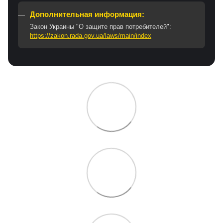
Дополнительная информация:
Закон Украины "О защите прав потребителей":
https://zakon.rada.gov.ua/laws/main/index