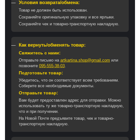
Условия возврата/обмена:
Товар не должен быть использован.
Сохраняйте оригинальную упаковку и все ярлыки.
Сохраняйте чек и товарно-транспортную накладную.
Как вернуть/обменять товар:
Свяжитесь с нами:
Отправьте письмо на
artkartina.shop@gmail.com
или
позвоните
095-555-38-03
.
Подготовьте товар:
Убедитесь, что он соответствует всем требованиям.
Соберите все необходимые документы.
Отправьте товар:
Вам будет предоставлен адрес для отправки. Можно
использовать ту же товарно-транспортную накладную,
что и при получении.
На Новой Почте предъявите товар, чек и товарно-
транспортную накладную.