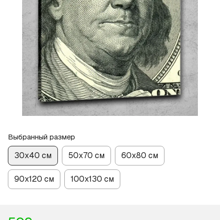
Выбранный размер
30х40 см
50х70 см
60х80 см
90х120 см
100х130 см