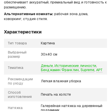
обеспечивает аккуратный, премиальный вид и готовность к
размещению.
Альтернативные комнаты:
рабочая зона дома,
коворкинг, студия стиля.
Характеристики
Тип товара
Картина
Выбранный
30х40 см
размер
Деньги
,
Исторические личности
,
Тематика
Бенджамин Франклин
,
Supreme
,
АРТ
Рекомендации
Легкая влажная уборка
по уходу
Способ
Печать на холсте
изготовления
Галерейная натяжка на деревянный
Натяжка
подрамник