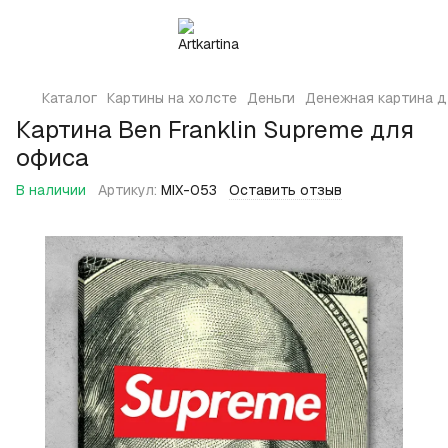
Каталог
Картины на холсте
Деньги
Денежная картина дл
Картина Ben Franklin Supreme для
офиса
В наличии
Артикул:
MIX-053
Оставить отзыв