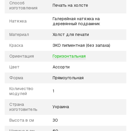
Способ
Печать на холсте
изготовления
Галерейная натяжка на
Натяжка
деревянный подрамник
Материал
Холст для печати
Краска
ЭКО пигментная (без запаха)
Ориентация
Горизонтальная
Цвет
Ассорти
Форма
Прямоугольная
Количество
1
модулей
Страна
Украина
изготовитель
Высота в см
30