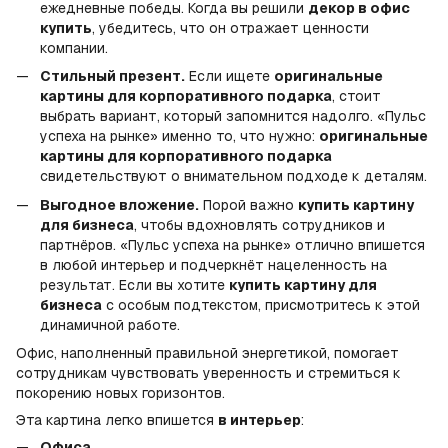
ежедневные победы. Когда вы решили
декор в офис
купить
, убедитесь, что он отражает ценности
компании.
Стильный презент.
Если ищете
оригинальные
картины для корпоративного подарка
, стоит
выбрать вариант, который запомнится надолго. «Пульс
успеха на рынке» именно то, что нужно:
оригинальные
картины для корпоративного подарка
свидетельствуют о внимательном подходе к деталям.
Выгодное вложение.
Порой важно
купить картину
для бизнеса
, чтобы вдохновлять сотрудников и
партнёров. «Пульс успеха на рынке» отлично впишется
в любой интерьер и подчеркнёт нацеленность на
результат. Если вы хотите
купить картину для
бизнеса
с особым подтекстом, присмотритесь к этой
динамичной работе.
Офис, наполненный правильной энергетикой, помогает
сотрудникам чувствовать уверенность и стремиться к
покорению новых горизонтов.
Эта картина легко впишется
в интерьер
:
Офиса