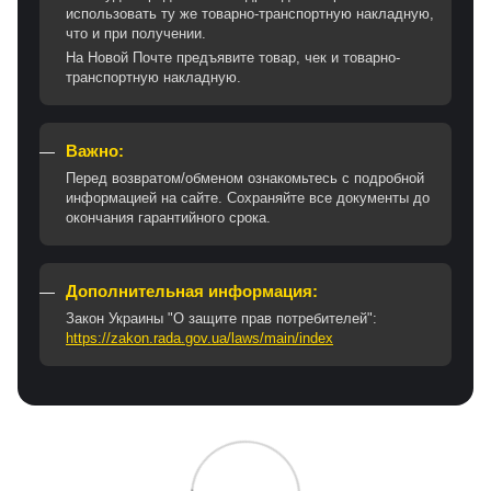
использовать ту же товарно-транспортную накладную,
что и при получении.
На Новой Почте предъявите товар, чек и товарно-
транспортную накладную.
Важно:
Перед возвратом/обменом ознакомьтесь с подробной
информацией на сайте. Сохраняйте все документы до
окончания гарантийного срока.
Дополнительная информация:
Закон Украины "О защите прав потребителей":
https://zakon.rada.gov.ua/laws/main/index