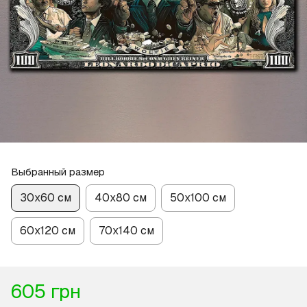
Выбранный размер
30х60 см
40х80 см
50х100 см
60х120 см
70х140 см
605 грн