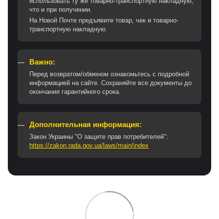
использовать ту же товарно-транспортную накладную,
что и при получении.
На Новой Почте предъявите товар, чек и товарно-
транспортную накладную.
Важно:
Перед возвратом/обменом ознакомьтесь с подробной
информацией на сайте. Сохраняйте все документы до
окончания гарантийного срока.
Дополнительная информация:
Закон Украины "О защите прав потребителей":
https://zakon.rada.gov.ua/laws/main/index