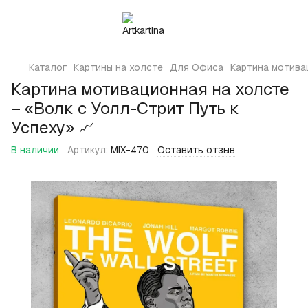
Каталог
Картины на холсте
Для Офиса
Картина мотива
Картина мотивационная на холсте
– «Волк с Уолл-Стрит Путь к
Успеху» 📈
В наличии
Артикул:
MIX-470
Оставить отзыв