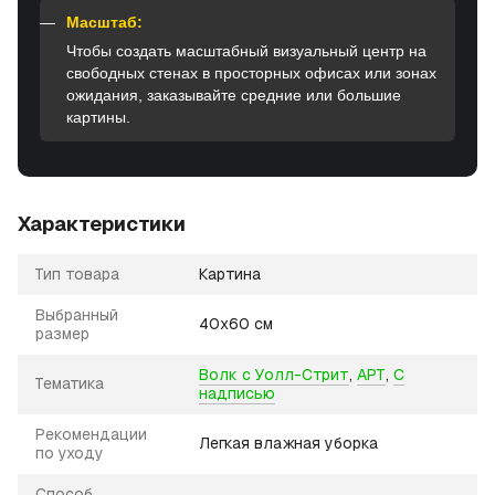
Масштаб:
Чтобы создать масштабный визуальный центр на
свободных стенах в просторных офисах или зонах
ожидания, заказывайте средние или большие
картины.
Характеристики
Тип товара
Картина
Выбранный
40х60 см
размер
Волк с Уолл-Стрит
,
АРТ
,
С
Тематика
надписью
Рекомендации
Легкая влажная уборка
по уходу
Способ