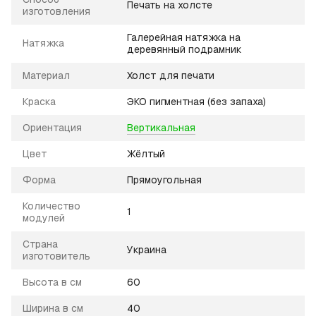
Печать на холсте
изготовления
Галерейная натяжка на
Натяжка
деревянный подрамник
Материал
Холст для печати
Краска
ЭКО пигментная (без запаха)
Ориентация
Вертикальная
Цвет
Жёлтый
Форма
Прямоугольная
Количество
1
модулей
Страна
Украина
изготовитель
Высота в см
60
Ширина в см
40