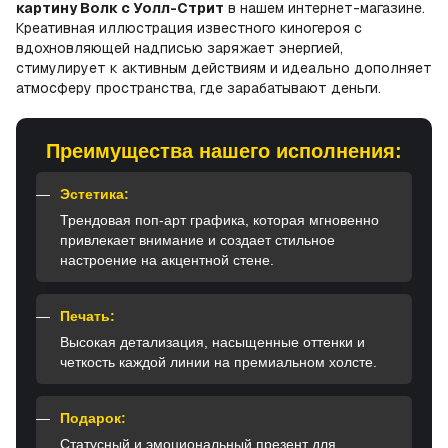
картину Волк с Уолл-Стрит
в нашем интернет-магазине.
Креативная иллюстрация известного киногероя с
вдохновляющей надписью заряжает энергией,
стимулирует к активным действиям и идеально дополняет
атмосферу пространства, где зарабатывают деньги.
Преимущества нашего исполнения:
Эстетика:
Трендовая поп-арт графика, которая мгновенно
привлекает внимание и создает стильное
настроение на акцентной стене.
Печать:
Высокая детализация, насыщенные оттенки и
четкость каждой линии на премиальном холсте.
Подарок:
Статусный и эмоциональный презент для