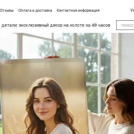
У
Отзывы
Оплата и доставка
Контактная информация
словиях обмена и возврата
Блог
Пользовательское соглашение
детали: эксклюзивный декор на холсте за 48 часов