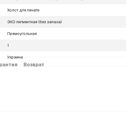
Холст для печати
ЭКО пигментная (без запаха)
Прямоугольная
1
Украина
рантия
Возврат