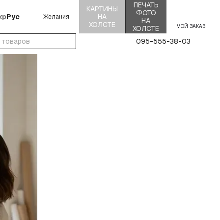
ПЕЧАТЬ
КАРТИНЫ
ФОТО
кр
Рус
НА
Желания
НА
ХОЛСТЕ
МОЙ ЗАКАЗ
ХОЛСТЕ
095-555-38-03