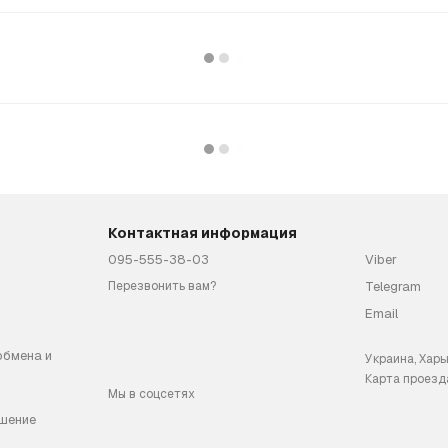
Контактная информация
095-555-38-03
Viber
Telegram
Перезвонить вам?
Email
обмена и
Украина, Харь
Карта проезд
Мы в соцсетях
шение