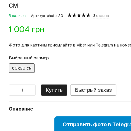
см
В наличии
Артикул: photo-20
3 отзыва
1 004 грн
Фото для картины присылайте в Viber или Telegram на но
Выбранный размер
60х90 см
Купить
Быстрый заказ
Описание
Отправить фото в Teleg