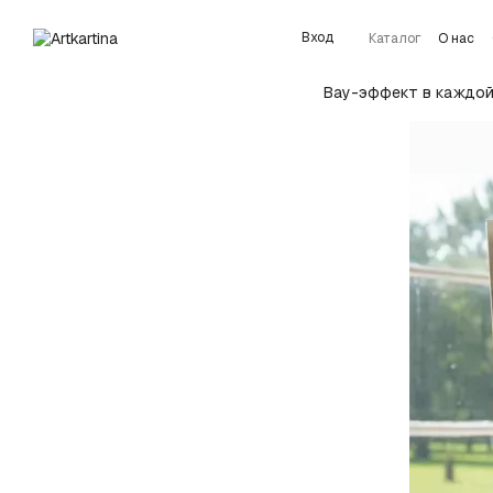
Перейти к основному контенту
Вход
Каталог
О нас
Подробнее об у
Вау-эффект в каждой 