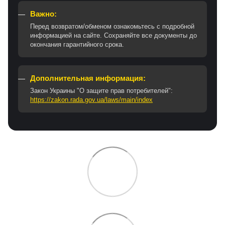
Важно:
Перед возвратом/обменом ознакомьтесь с подробной
информацией на сайте. Сохраняйте все документы до
окончания гарантийного срока.
Дополнительная информация:
Закон Украины "О защите прав потребителей":
https://zakon.rada.gov.ua/laws/main/index