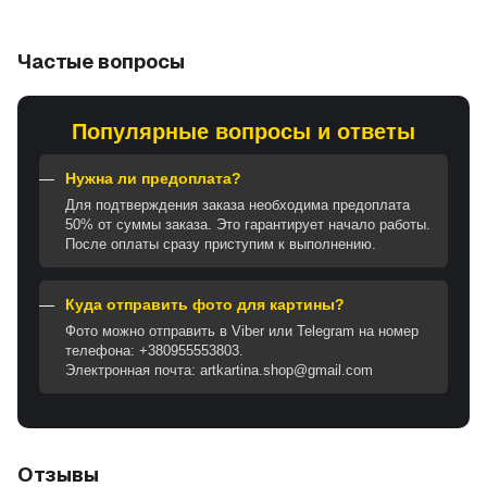
Частые вопросы
Популярные вопросы и ответы
Нужна ли предоплата?
Для подтверждения заказа необходима предоплата
50% от суммы заказа. Это гарантирует начало работы.
После оплаты сразу приступим к выполнению.
Куда отправить фото для картины?
Фото можно отправить в Viber или Telegram на номер
телефона: +380955553803.
Электронная почта: artkartina.shop@gmail.com
Отзывы