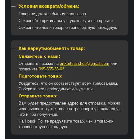
Условия возврата/обмена:
Товар не должен быть использован.
Сохраняйте оригинальную упаковку и все ярлыки.
Сохраняйте чек и товарно-транспортную накладную.
Как вернуть/обменять товар:
Свяжитесь с нами:
Отправьте письмо на
artkartina.shop@gmail.com
или
позвоните
095-555-38-03
.
Подготовьте товар:
Убедитесь, что он соответствует всем требованиям.
Соберите все необходимые документы.
Отправьте товар:
Вам будет предоставлен адрес для отправки. Можно
использовать ту же товарно-транспортную накладную,
что и при получении.
На Новой Почте предъявите товар, чек и товарно-
транспортную накладную.