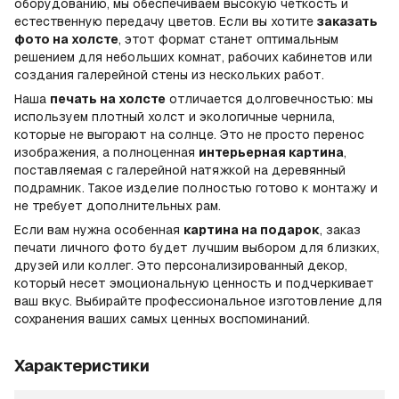
оборудованию, мы обеспечиваем высокую четкость и
естественную передачу цветов. Если вы хотите
заказать
фото на холсте
, этот формат станет оптимальным
решением для небольших комнат, рабочих кабинетов или
создания галерейной стены из нескольких работ.
Наша
печать на холсте
отличается долговечностью: мы
используем плотный холст и экологичные чернила,
которые не выгорают на солнце. Это не просто перенос
изображения, а полноценная
интерьерная картина
,
поставляемая с галерейной натяжкой на деревянный
подрамник. Такое изделие полностью готово к монтажу и
не требует дополнительных рам.
Если вам нужна особенная
картина на подарок
, заказ
печати личного фото будет лучшим выбором для близких,
друзей или коллег. Это персонализированный декор,
который несет эмоциональную ценность и подчеркивает
ваш вкус. Выбирайте профессиональное изготовление для
сохранения ваших самых ценных воспоминаний.
Характеристики