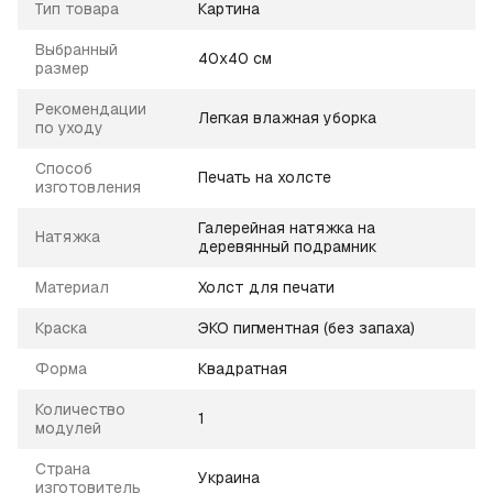
Тип товара
Картина
Выбранный
40х40 см
размер
Рекомендации
Легкая влажная уборка
по уходу
Способ
Печать на холсте
изготовления
Галерейная натяжка на
Натяжка
деревянный подрамник
Материал
Холст для печати
Краска
ЭКО пигментная (без запаха)
Форма
Квадратная
Количество
1
модулей
Страна
Украина
изготовитель