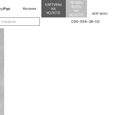
ПЕЧАТЬ
КАРТИНЫ
ФОТО
кр
Рус
НА
Желания
НА
ХОЛСТЕ
МОЙ ЗАКАЗ
ХОЛСТЕ
095-555-38-03