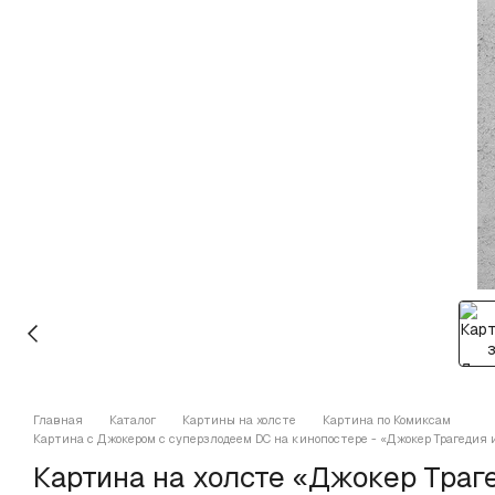
Главная
Каталог
Картины на холсте
Картина по Комиксам
Картина с Джокером с суперзлодеем DC на кинопостере - «Джокер Трагедия 
Картина на холсте «Джокер Траг