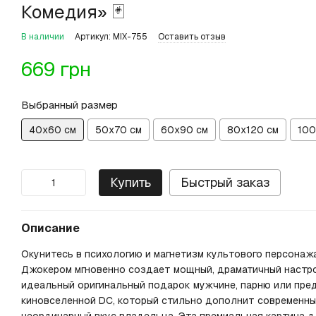
Комедия» 🃏
В наличии
Артикул: MIX-755
Оставить отзыв
669 грн
Выбранный размер
40х60 см
50х70 см
60х90 см
80х120 см
100
Купить
Быстрый заказ
Описание
Окунитесь в психологию и магнетизм культового персонажа
Джокером мгновенно создает мощный, драматичный настр
идеальный оригинальный подарок мужчине, парню или пре
киновселенной DC, который стильно дополнит современны