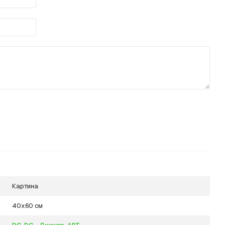
Картина
40х60 см