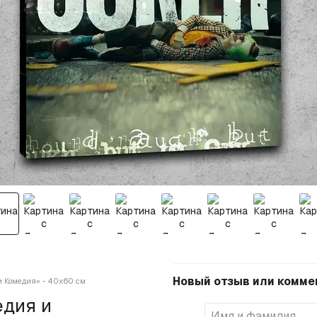
Новый отзыв или комме
и Комедия» - 40х60 см
едия и