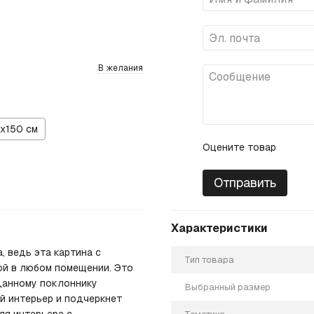
В желания
х150 см
Оцените товар
Отправить
Характеристики
, ведь эта картина с
Тип товара
ой в любом помещении. Это
данному поклоннику
Выбранный размер
й интерьер и подчеркнет