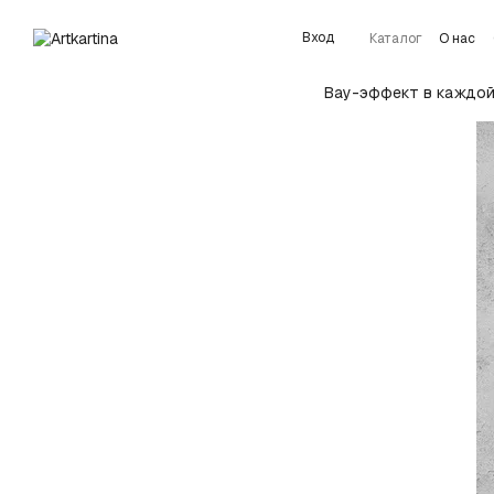
Перейти к основному контенту
Вход
Каталог
О нас
Подробнее об у
Вау-эффект в каждой 