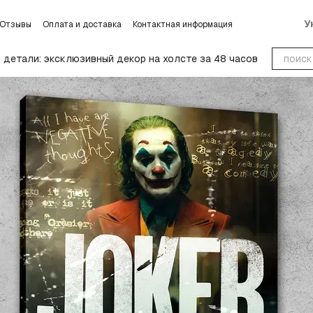
У
Отзывы
Оплата и доставка
Контактная информация
словиях обмена и возврата
Блог
Пользовательское соглашение
детали: эксклюзивный декор на холсте за 48 часов