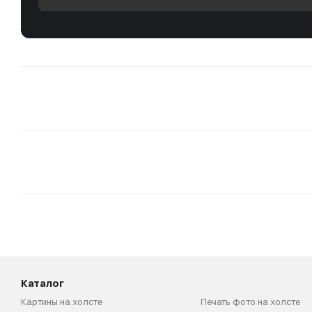
Каталог
Картины на холсте
Печать фото на холсте