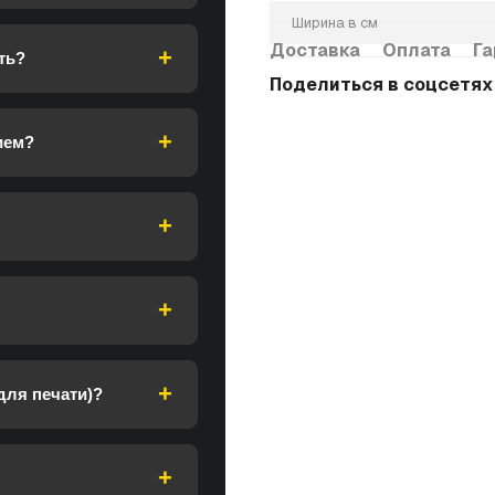
Ширина в см
Доставка
Оплата
Га
ть?
Поделиться в соцсетях
ием?
для печати)?