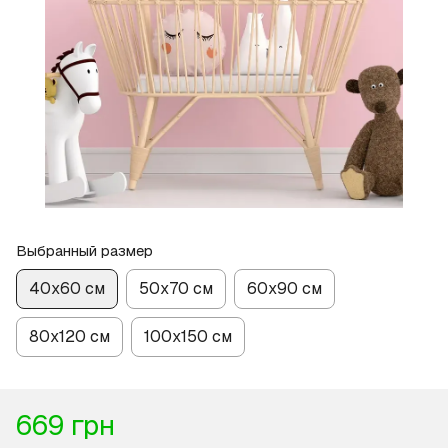
Выбранный размер
40х60 см
50х70 см
60х90 см
80х120 см
100х150 см
669 грн