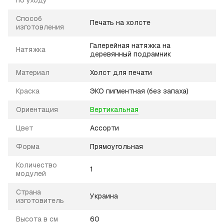
Способ
Печать на холсте
изготовления
Галерейная натяжка на
Натяжка
деревянный подрамник
Материал
Холст для печати
Краска
ЭКО пигментная (без запаха)
Ориентация
Вертикальная
Цвет
Ассорти
Форма
Прямоугольная
Количество
1
модулей
Страна
Украина
изготовитель
Высота в см
60