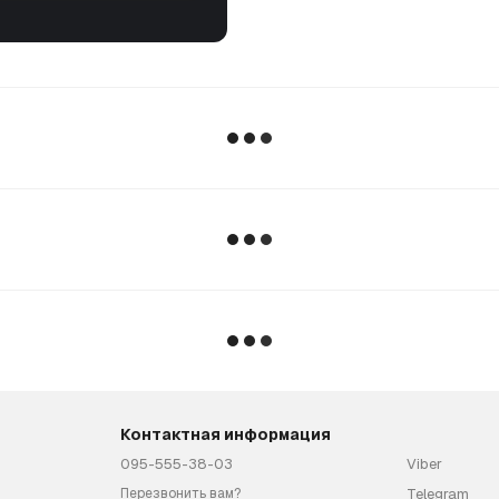
Контактная информация
095-555-38-03
Viber
Telegram
Перезвонить вам?