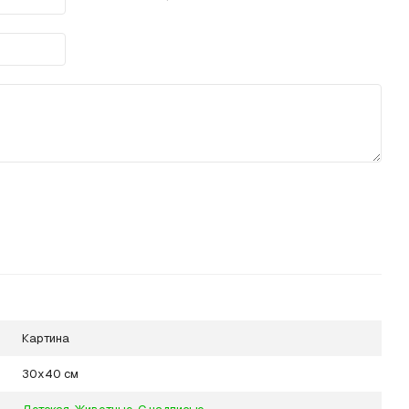
Картина
30х40 см