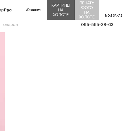
ПЕЧАТЬ
КАРТИНЫ
ФОТО
кр
Рус
НА
Желания
НА
ХОЛСТЕ
МОЙ ЗАКАЗ
ХОЛСТЕ
095-555-38-03