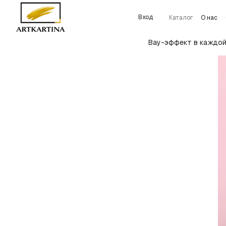
Перейти к основному контенту
Вход
Каталог
О нас
Подробнее об у
Вау-эффект в каждой 