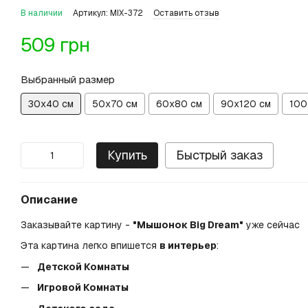
В наличии
Артикул: MIX-372
Оставить отзыв
509 грн
Выбранный размер
30х40 см
50х70 см
60х80 см
90х120 см
100
Купить
Быстрый заказ
Описание
Заказывайте картину -
"Мышонок Big Dream"
уже сейчас
Эта картина легко впишется
в интерьер
:
Детской Комнаты
Игровой Комнаты