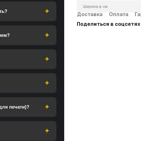
Ширина в см
ть?
Доставка
Оплата
Га
Поделиться в соцсетях
ием?
для печати)?