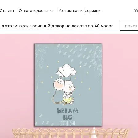
У
Отзывы
Оплата и доставка
Контактная информация
словиях обмена и возврата
Блог
Пользовательское соглашение
детали: эксклюзивный декор на холсте за 48 часов