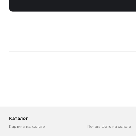
Каталог
Картины на холсте
Печать фото на холсте