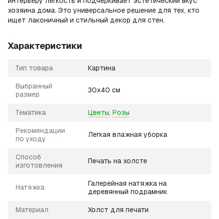
интерьеру легкость и подчеркивает эстетический вкус
хозяина дома. Это универсальное решение для тех, кто
ищет лаконичный и стильный декор для стен.
Характеристики
Тип товара
Картина
Выбранный
30х40 см
размер
Тематика
Цветы
,
Розы
Рекомендации
Легкая влажная уборка
по уходу
Способ
Печать на холсте
изготовления
Галерейная натяжка на
Натяжка
деревянный подрамник
Материал
Холст для печати