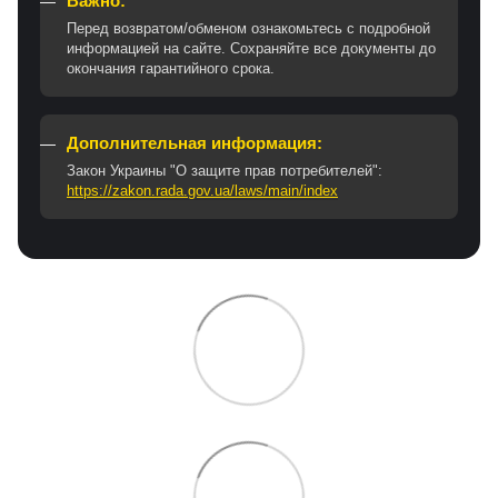
Важно:
Перед возвратом/обменом ознакомьтесь с подробной
информацией на сайте. Сохраняйте все документы до
окончания гарантийного срока.
Дополнительная информация:
Закон Украины "О защите прав потребителей":
https://zakon.rada.gov.ua/laws/main/index