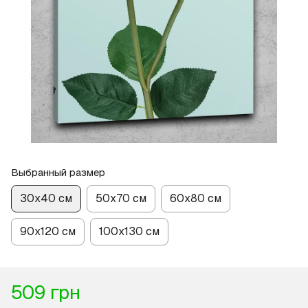
Выбранный размер
30х40 см
50х70 см
60х80 см
90х120 см
100х130 см
509 грн