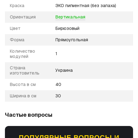
Краска
ЭКО пигментная (без запаха)
Ориентация
Вертикальная
Цвет
Бирюзовый
Форма
Прямоугольная
Количество
1
модулей
Страна
Украина
изготовитель
Высота в см
40
Ширина в см
30
Частые вопросы
ПОПУЛЯРНЫЕ ВОПРОСЫ И