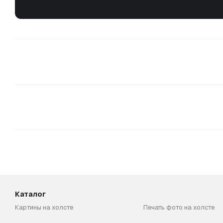
Каталог
Картины на холсте
Печать фото на холсте