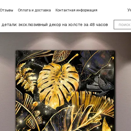
У
Отзывы
Оплата и доставка
Контактная информация
словиях обмена и возврата
Блог
Пользовательское соглашение
детали: эксклюзивный декор на холсте за 48 часов