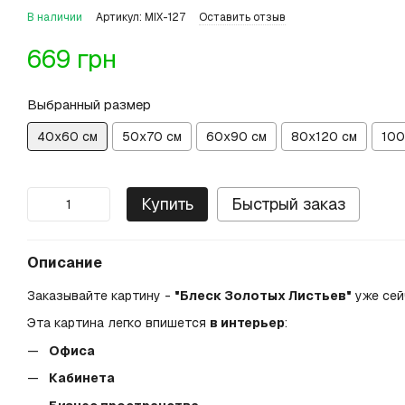
В наличии
Артикул: MIX-127
Оставить отзыв
669 грн
Выбранный размер
40х60 см
50х70 см
60х90 см
80х120 см
100
Купить
Быстрый заказ
Описание
Заказывайте картину -
"Блеск Золотых Листьев"
уже сей
Эта картина легко впишется
в интерьер
:
Офиса
Кабинета