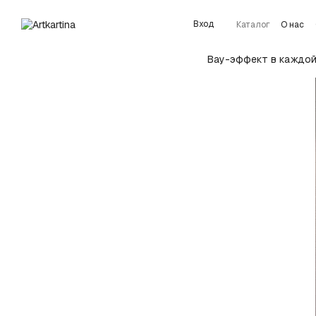
Перейти к основному контенту
Вход
Каталог
О нас
Подробнее об у
Вау-эффект в каждой 