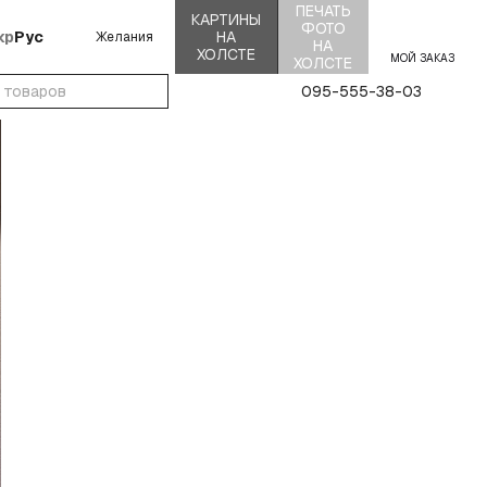
ПЕЧАТЬ
КАРТИНЫ
ФОТО
кр
Рус
НА
Желания
НА
ХОЛСТЕ
МОЙ ЗАКАЗ
ХОЛСТЕ
095-555-38-03