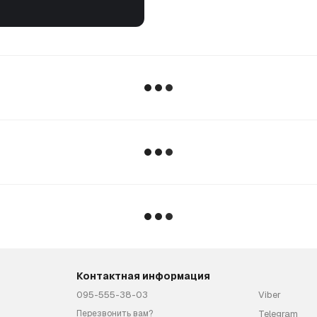
Контактная информация
095-555-38-03
Viber
Telegram
Перезвонить вам?