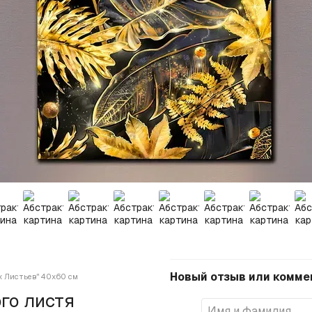
Новый отзыв или комме
х Листьев" 40х60 см
ого листя