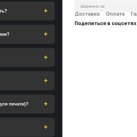
Ширина в см
ть?
Доставка
Оплата
Га
Поделиться в соцсетях
ием?
для печати)?