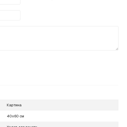
Картина
40х60 см