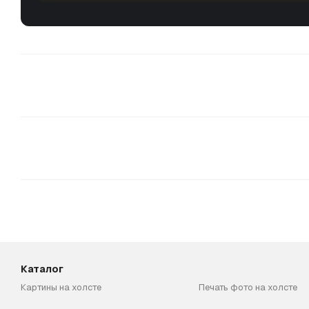
Каталог
Картины на холсте
Печать фото на холсте