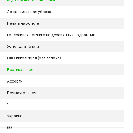
Мультсериалы
,
Симпсоны
Легкая влажная уборка
Печать на холсте
Галерейная натяжка на деревянный подрамник
Холст для печати
ЭКО пигментная (без запаха)
Вертикальная
Ассорти
Прямоугольная
1
Украина
60