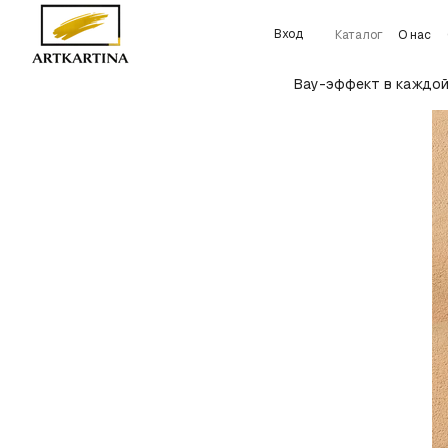
Перейти к основному контенту
Вход
Каталог
О нас
Подробнее об у
Вау-эффект в каждой 