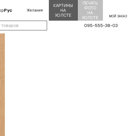
ПЕЧАТЬ
КАРТИНЫ
ФОТО
кр
Рус
НА
Желания
НА
ХОЛСТЕ
МОЙ ЗАКАЗ
ХОЛСТЕ
095-555-38-03