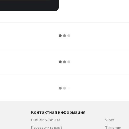
Контактная информация
095-555-38-03
Viber
Telegram
Перезвонить вам?