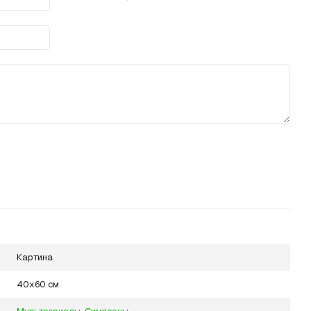
Картина
40х60 см