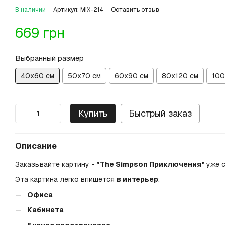
В наличии
Артикул: MIX-214
Оставить отзыв
669 грн
Выбранный размер
40х60 см
50х70 см
60х90 см
80х120 см
100
Купить
Быстрый заказ
Описание
Заказывайте картину -
"The Simpson Приключения"
уже с
Эта картина легко впишется
в интерьер
:
Офиса
Кабинета