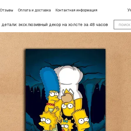
У
Отзывы
Оплата и доставка
Контактная информация
словиях обмена и возврата
Блог
Пользовательское соглашение
детали: эксклюзивный декор на холсте за 48 часов