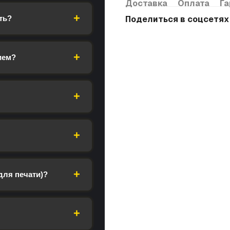
Доставка
Оплата
Га
ть?
Поделиться в соцсетях
ием?
для печати)?