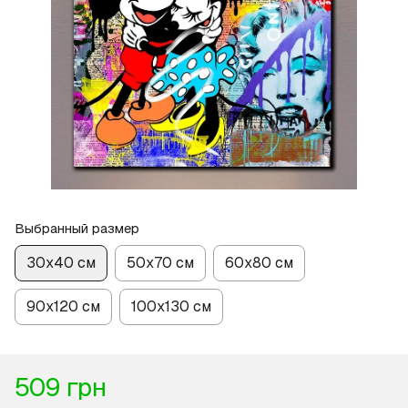
Выбранный размер
30х40 см
50х70 см
60х80 см
90х120 см
100х130 см
509 грн