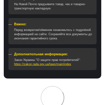
На Новой Почте предъявите товар, чек и товарно-
транспортную накладную.
Важно:
Перед возвратом/обменом ознакомьтесь с подробной
информацией на сайте. Сохраняйте все документы до
окончания гарантийного срока.
Дополнительная информация:
Закон Украины "О защите прав потребителей":
https://zakon.rada.gov.ua/laws/main/index