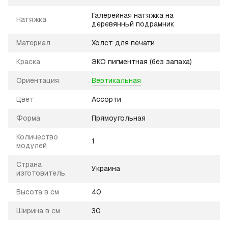
Галерейная натяжка на
Натяжка
деревянный подрамник
Материал
Холст для печати
Краска
ЭКО пигментная (без запаха)
Ориентация
Вертикальная
Цвет
Ассорти
Форма
Прямоугольная
Количество
1
модулей
Страна
Украина
изготовитель
Высота в см
40
Ширина в см
30