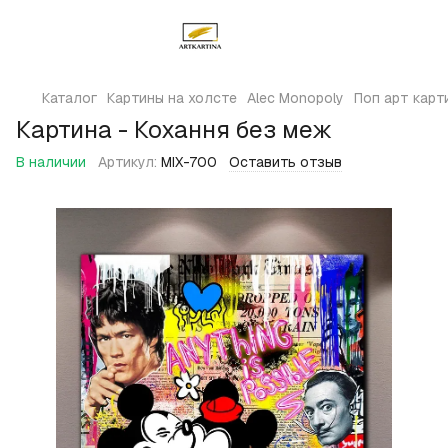
Каталог
Картины на холсте
Alec Monopoly
Поп арт карт
Картина - Кохання без меж
В наличии
Артикул:
MIX-700
Оставить отзыв