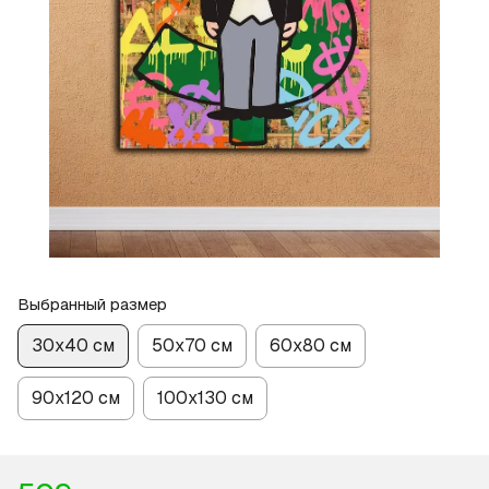
Выбранный размер
30х40 см
50х70 см
60х80 см
90х120 см
100х130 см