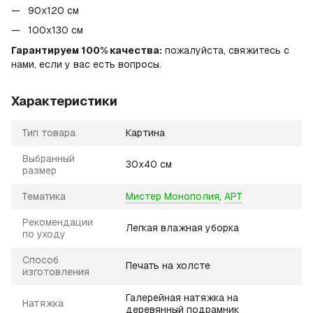
90x120 см
100х130 см
Гарантируем 100% качества:
пожалуйста, свяжитесь с
нами, если у вас есть вопросы.
Характеристики
Тип товара
Картина
Выбранный
30х40 см
размер
Тематика
Мистер Монополия
,
АРТ
Рекомендации
Легкая влажная уборка
по уходу
Способ
Печать на холсте
изготовления
Галерейная натяжка на
Натяжка
деревянный подрамник