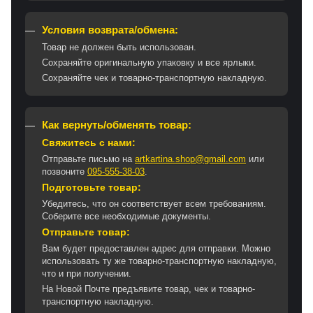
Условия возврата/обмена:
Товар не должен быть использован.
Сохраняйте оригинальную упаковку и все ярлыки.
Сохраняйте чек и товарно-транспортную накладную.
Как вернуть/обменять товар:
Свяжитесь с нами:
Отправьте письмо на
artkartina.shop@gmail.com
или
позвоните
095-555-38-03
.
Подготовьте товар:
Убедитесь, что он соответствует всем требованиям.
Соберите все необходимые документы.
Отправьте товар:
Вам будет предоставлен адрес для отправки. Можно
использовать ту же товарно-транспортную накладную,
что и при получении.
На Новой Почте предъявите товар, чек и товарно-
транспортную накладную.