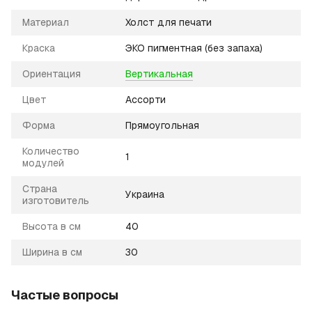
Материал
Холст для печати
Краска
ЭКО пигментная (без запаха)
Ориентация
Вертикальная
Цвет
Ассорти
Форма
Прямоугольная
Количество
1
модулей
Страна
Украина
изготовитель
Высота в см
40
Ширина в см
30
Частые вопросы