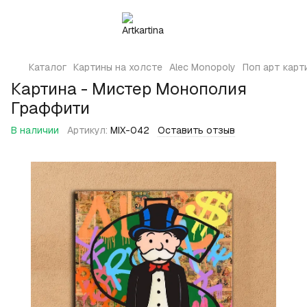
Каталог
Картины на холсте
Alec Monopoly
Поп арт карт
Картина - Мистер Монополия
Граффити
В наличии
Артикул:
MIX-042
Оставить отзыв