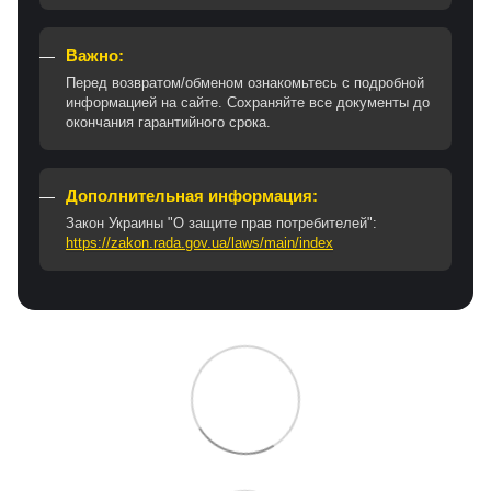
Важно:
Перед возвратом/обменом ознакомьтесь с подробной
информацией на сайте. Сохраняйте все документы до
окончания гарантийного срока.
Дополнительная информация:
Закон Украины "О защите прав потребителей":
https://zakon.rada.gov.ua/laws/main/index