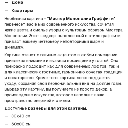
Дома
Квартиры
Необычная картина -
"Мистер Монополия Граффити"
перенесет вас в мир современного искусства, сочетая
яркие цвета и смелые узоры с культовым образом Мистера
Монополии. Этот шедевр, выполненный в стиле граффити,
придаст вашему интерьеру неповторимый шарм и
динамику.
Картина станет отличным акцентом в любом помещении,
привлекая внимание и вызывая восхищение у гостей. Она
прекрасно подходит как для современных лофтов, так и
для классических гостиных, гармонично сочетая традиции
и новаторство. Кроме того, картина легко поддается
уходу, сохраняя свой первоначальный вид на долгие годы.
Выбрав эту картину, вы получаете не просто декор, а
произведение искусства, которое наполнит ваше
пространство энергией и стилем.
Доступные
размеры для этой картины:
30x40 см
60x80 см