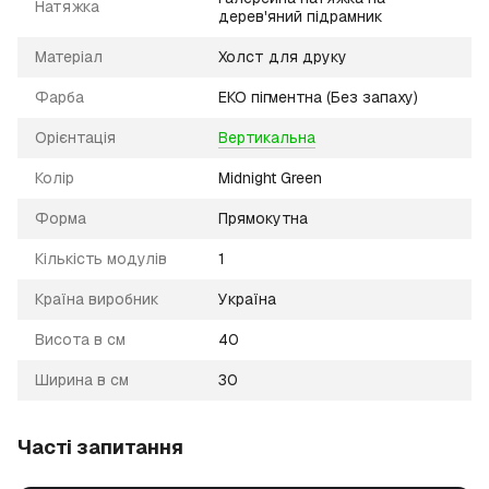
Натяжка
дерев'яний підрамник
Матеріал
Холст для друку
Фарба
ЕКО пігментна (Без запаху)
Орієнтація
Вертикальна
Колір
Midnight Green
Форма
Прямокутна
Кількість модулів
1
Країна виробник
Україна
Висота в см
40
Ширина в см
30
Часті запитання