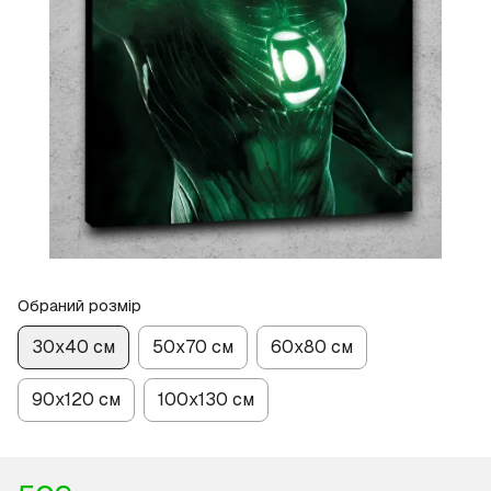
Обраний розмір
30х40 см
50х70 см
60х80 см
90х120 см
100х130 см