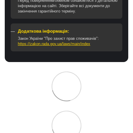
Перед поверненням/обміном ознайомтеся з детальною
інформацією на сайті. Зберігайте всі документи до
закінчення гарантійного терміну.
Додаткова інформація:
Закон України "Про захист прав споживачів":
https://zakon.rada.gov.ua/laws/main/index