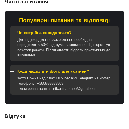
Часті запитання
Популярні питання та відповіді
Чи потрібна передоплата?
Для підтвердження замовлення необхідна
передоплата 50% від суми замовлення. Це гарантує
початок роботи. Після оплати відразу приступимо до
виконання.
Куди надіслати фото для картини?
Фото можна надіслати в Viber або Telegram на номер
телефону: +380955553803.
Електронна пошта: artkartina.shop@gmail.com
Відгуки