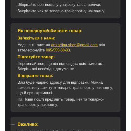
Зберігайте оригінальну упаковку та всі ярлики.
Зберігайте чек та товарно-транспортну накладну.
Як повернути/обміняти товар:
Зв'яжіться з нами:
Надішліть лист на
artkartina.shop@gmail.com
або
зателефонуйте
095-555-38-03
.
Підготуйте товар:
Переконайтеся, що він відповідає всім вимогам.
Зберіть всі необхідні документи.
Відправте товар:
Вам буде надано адресу для відправки. Можна
використовувати ту ж товарно-транспортну накладну,
що й при отриманні.
На Новій пошті пред'явіть товар, чек та товарно-
транспортну накладну.
Важливо: