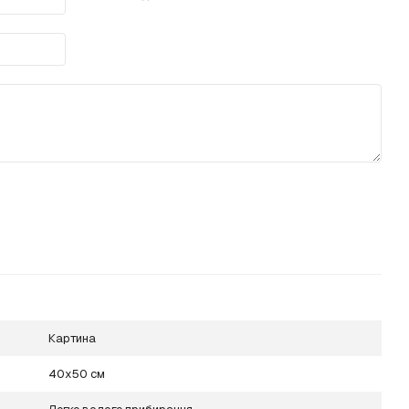
Картина
40х50 см