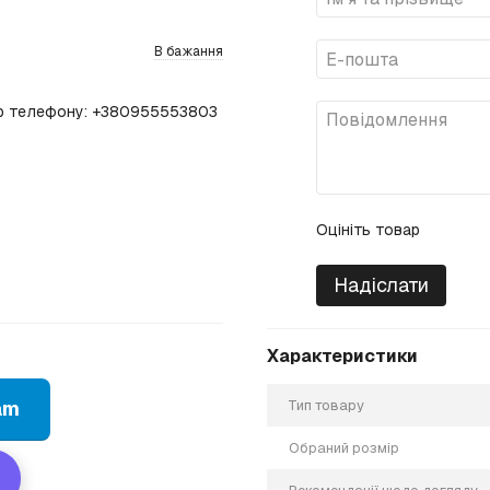
В бажання
мер телефону: +380955553803
Оцініть товар
Надіслати
Характеристики
am
Тип товару
Обраний розмір