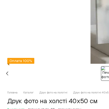
Оплата 100%
Головна
Каталог
Друк фото на полотні
Друк фото на полотні 40х5
Друк фото на холсті 40х50 см