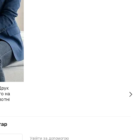
тар
Увійти за допомогою