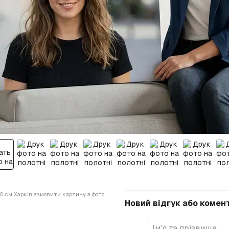
0 см Харків замовити картину з фото
Новий відгук або комен