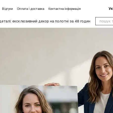
Ук
Відгуки
Оплата і доставка
Контактна інформація
умови обміну та повернення
Блог
Угода користувача
деталі: ексклюзивний декор на полотні за 48 годин