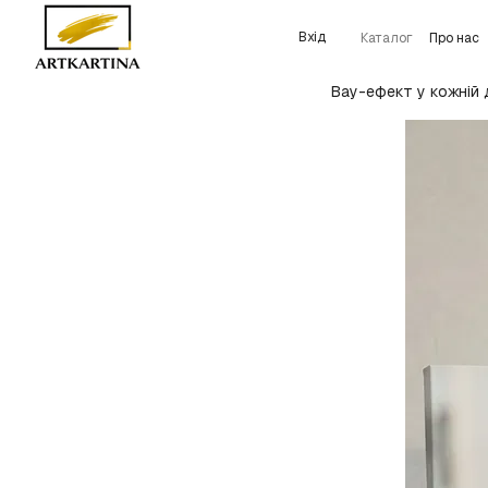
Перейти до основного контенту
Вхід
Каталог
Про нас
Детальніше про 
Вау-ефект у кожній 