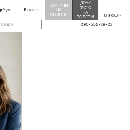
ДРУК
КАРТИНИ
ФОТО
р
Рус
НА
Бажання
НА
ПОЛОТНІ
МІЙ КОШИК
ПОЛОТНІ
095-555-38-03