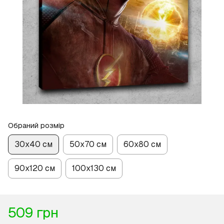
Обраний розмір
30х40 см
50х70 см
60х80 см
90х120 см
100х130 см
509 грн