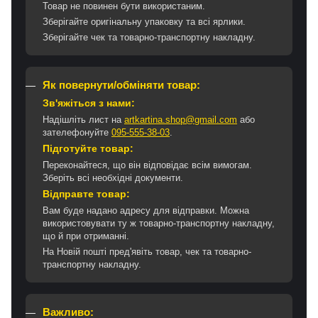
Товар не повинен бути використаним.
Зберігайте оригінальну упаковку та всі ярлики.
Зберігайте чек та товарно-транспортну накладну.
Як повернути/обміняти товар:
Зв'яжіться з нами:
Надішліть лист на
artkartina.shop@gmail.com
або
зателефонуйте
095-555-38-03
.
Підготуйте товар:
Переконайтеся, що він відповідає всім вимогам.
Зберіть всі необхідні документи.
Відправте товар:
Вам буде надано адресу для відправки. Можна
використовувати ту ж товарно-транспортну накладну,
що й при отриманні.
На Новій пошті пред'явіть товар, чек та товарно-
транспортну накладну.
Важливо: