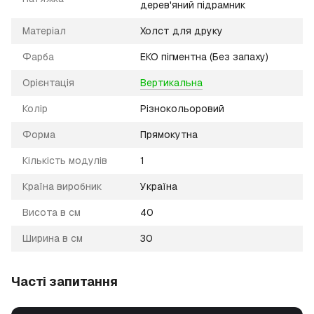
дерев'яний підрамник
Матеріал
Холст для друку
Фарба
ЕКО пігментна (Без запаху)
Орієнтація
Вертикальна
Колір
Різнокольоровий
Форма
Прямокутна
Кількість модулів
1
Країна виробник
Україна
Висота в см
40
Ширина в см
30
Часті запитання