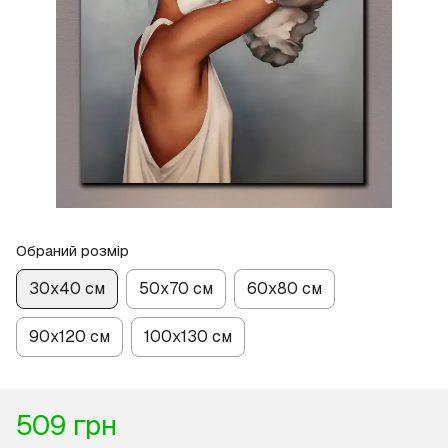
Обраний розмір
30х40 см
50х70 см
60х80 см
90х120 см
100х130 см
509 грн