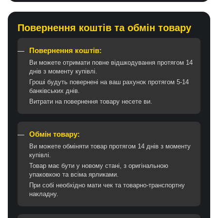
Повернення коштів та обмін товару
Повернення коштів:
Ви можете отримати повне відшкодування протягом 14
днів з моменту купівлі.
Гроші будуть повернені на ваш рахунок протягом 5-14
банківських днів.
Витрати на повернення товару несете ви.
Обмін товару:
Ви можете обміняти товар протягом 14 днів з моменту
купівлі.
Товар має бути у новому стані, з оригінальною
упаковкою та всіма ярликами.
При собі необхідно мати чек та товарно-транспортну
накладну.