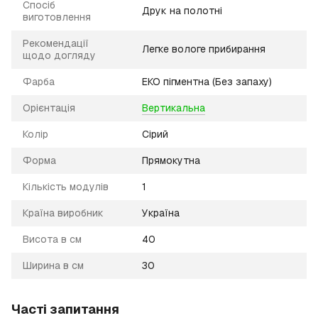
Спосіб
Друк на полотні
виготовлення
Рекомендації
Легке вологе прибирання
щодо догляду
Фарба
ЕКО пігментна (Без запаху)
Орієнтація
Вертикальна
Колір
Сірий
Форма
Прямокутна
Кількість модулів
1
Країна виробник
Україна
Висота в см
40
Ширина в см
30
Часті запитання