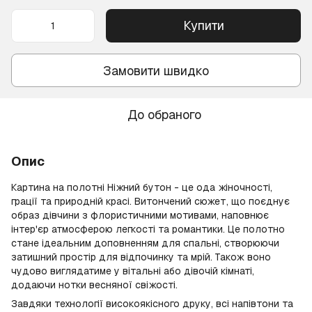
Купити
Замовити швидко
До обраного
Опис
Картина на полотні Ніжний бутон - це ода жіночності,
грації та природній красі. Витончений сюжет, що поєднує
образ дівчини з флористичними мотивами, наповнює
інтер'єр атмосферою легкості та романтики. Це полотно
стане ідеальним доповненням для спальні, створюючи
затишний простір для відпочинку та мрій. Також воно
чудово виглядатиме у вітальні або дівочій кімнаті,
додаючи нотки весняної свіжості.
Завдяки технології високоякісного друку, всі напівтони та