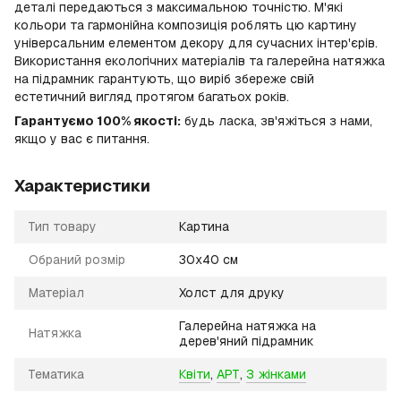
деталі передаються з максимальною точністю. М'які
кольори та гармонійна композиція роблять цю картину
універсальним елементом декору для сучасних інтер'єрів.
Використання екологічних матеріалів та галерейна натяжка
на підрамник гарантують, що виріб збереже свій
естетичний вигляд протягом багатьох років.
Гарантуємо 100% якості:
будь ласка, зв'яжіться з нами,
якщо у вас є питання.
Характеристики
Тип товару
Картина
Обраний розмір
30х40 см
Матеріал
Холст для друку
Галерейна натяжка на
Натяжка
дерев'яний підрамник
Тематика
Квіти
,
АРТ
,
З жінками