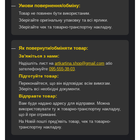
Умови повернення/обміну:
Товар не повинен бути використаним.
Зберігайте оригінальну упаковку та всі ярлики.
Зберігайте чек та товарно-транспортну накладну.
Як повернути/обміняти товар:
Зв'яжіться з нами:
Надішліть лист на
artkartina.shop@gmail.com
або
зателефонуйте
095-555-38-03
.
Підготуйте товар:
Переконайтеся, що він відповідає всім вимогам.
Зберіть всі необхідні документи.
Відправте товар:
Вам буде надано адресу для відправки. Можна
використовувати ту ж товарно-транспортну накладну,
що й при отриманні.
На Новій пошті пред'явіть товар, чек та товарно-
транспортну накладну.