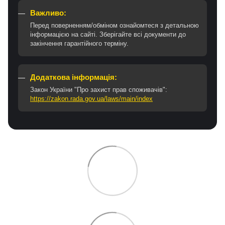
Важливо:
Перед поверненням/обміном ознайомтеся з детальною
інформацією на сайті. Зберігайте всі документи до
закінчення гарантійного терміну.
Додаткова інформація:
Закон України "Про захист прав споживачів":
https://zakon.rada.gov.ua/laws/main/index