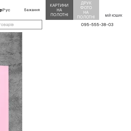
ДРУК
КАРТИНИ
ФОТО
р
Рус
НА
Бажання
НА
ПОЛОТНІ
МІЙ КОШИК
ПОЛОТНІ
095-555-38-03