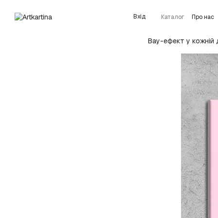
Перейти до основного контенту
Вхід
Каталог
Про нас
Детальніше про 
Вау-ефект у кожній 