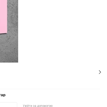
тар
Увійти за допомогою