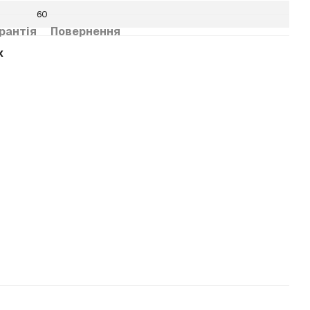
60
рантія
Повернення
х