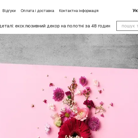
Ук
Відгуки
Оплата і доставка
Контактна інформація
умови обміну та повернення
Блог
Угода користувача
деталі: ексклюзивний декор на полотні за 48 годин