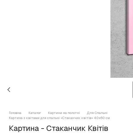
Головна
Каталог
Картини на полотні
Для Спальні
Картина з квітами для спальні «Стаканчик квітів» 40х60 см
Картина - Стаканчик Квітів