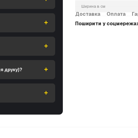
Ширина в см
Доставка
Оплата
Га
Поширити у соцмережа
я друку)?