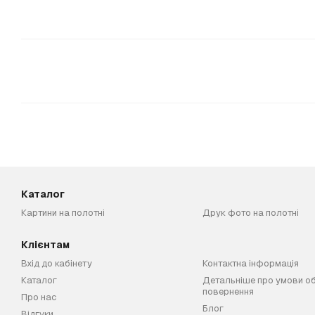
Каталог
Картини на полотні
Друк фото на полотні
Клієнтам
Вхід до кабінету
Контактна інформація
Каталог
Детальніше про умови об
повернення
Про нас
Блог
Відгуки