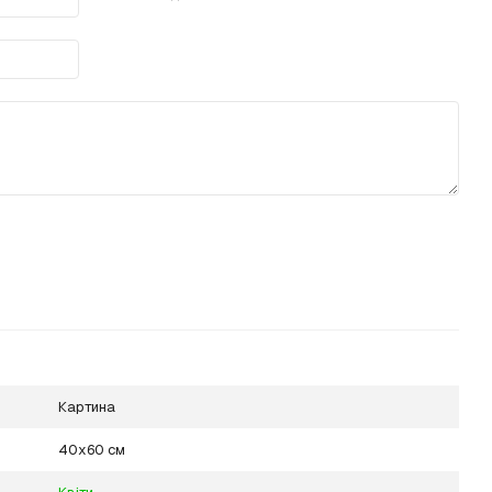
Картина
40х60 см