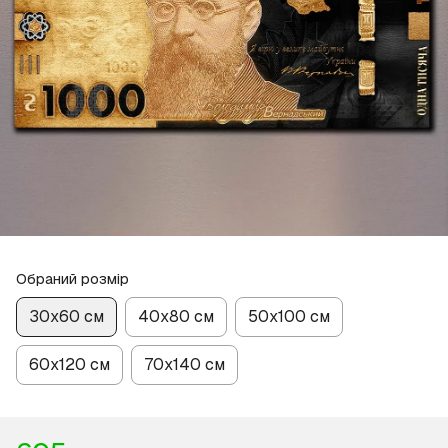
Обраний розмір
30х60 см
40х80 см
50х100 см
60х120 см
70х140 см