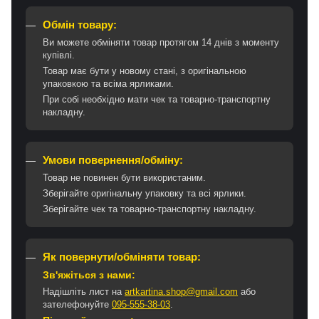
Обмін товару:
Ви можете обміняти товар протягом 14 днів з моменту
купівлі.
Товар має бути у новому стані, з оригінальною
упаковкою та всіма ярликами.
При собі необхідно мати чек та товарно-транспортну
накладну.
Умови повернення/обміну:
Товар не повинен бути використаним.
Зберігайте оригінальну упаковку та всі ярлики.
Зберігайте чек та товарно-транспортну накладну.
Як повернути/обміняти товар:
Зв'яжіться з нами:
Надішліть лист на
artkartina.shop@gmail.com
або
зателефонуйте
095-555-38-03
.