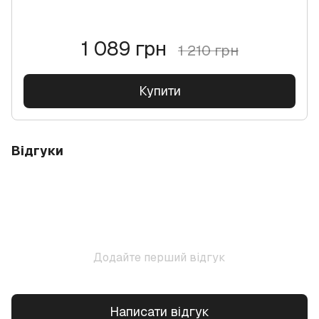
1 089 грн
1 210 грн
Купити
Відгуки
Додайте перший відгук
Написати відгук