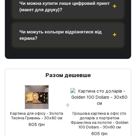
Чи можна купити лише цифровий принт
(макет для друку)?
Чи можуть кольори відрізнятися від
екрана?
Разом дешевше
Картина для офісу - Золота
Грошова картина в офіс сто
Тисяча Гривень - 30х60 см
доларів з портретом
Франкліна на полотні - Golden
605 грн
100 Dollars - 30х60 см
605 грн