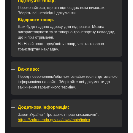
Підготуйте товар:
Переконайтеся, що він відповідає всім вимогам.
Зберіть всі необхідні документи.
Відправте товар:
Вам буде надано адресу для відправки. Можна
використовувати ту ж товарно-транспортну накладну,
що й при отриманні.
На Новій пошті пред'явіть товар, чек та товарно-
транспортну накладну.
Важливо:
Перед поверненням/обміном ознайомтеся з детальною
інформацією на сайті. Зберігайте всі документи до
закінчення гарантійного терміну.
Додаткова інформація:
Закон України "Про захист прав споживачів":
https://zakon.rada.gov.ua/laws/main/index