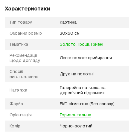
Характеристики
Тип товару
Картина
Обраний розмір
30х60 см
Тематика
Золото
,
Гроші
,
Гривні
Рекомендації
Легке вологе прибирання
щодо догляду
Спосіб
Друк на полотні
виготовлення
Галерейна натяжка на
Натяжка
дерев'яний підрамник
Фарба
ЕКО пігментна (Без запаху)
Орієнтація
Горизонтальна
Колір
Чорно-золотий