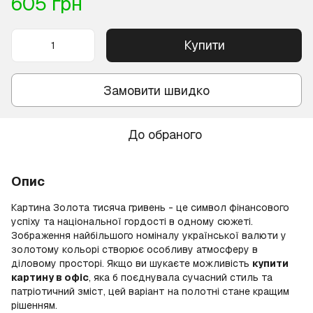
605 грн
Купити
Замовити швидко
До обраного
Опис
Картина Золота тисяча гривень - це символ фінансового
успіху та національної гордості в одному сюжеті.
Зображення найбільшого номіналу української валюти у
золотому кольорі створює особливу атмосферу в
діловому просторі. Якщо ви шукаєте можливість
купити
картину в офіс
, яка б поєднувала сучасний стиль та
патріотичний зміст, цей варіант на полотні стане кращим
рішенням.