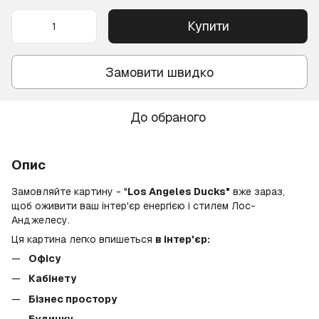
Купити
Замовити швидко
До обраного
Опис
Замовляйте картину - "
Los Angeles Ducks"
вже зараз,
щоб оживити ваш інтер'єр енергією і стилем Лос-
Анджелесу.
Ця картина легко впишеться
в інтер'єр:
Офісу
Кабінету
Бізнес простору