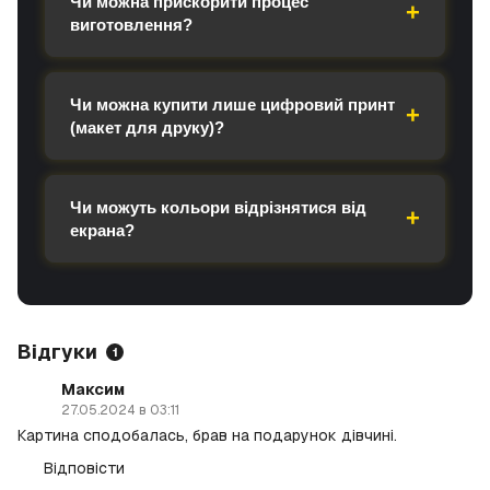
Чи можна прискорити процес
виготовлення?
Чи можна купити лише цифровий принт
(макет для друку)?
Чи можуть кольори відрізнятися від
екрана?
Відгуки
1
Максим
27.05.2024 в 03:11
Картина сподобалась, брав на подарунок дівчині.
Відповісти