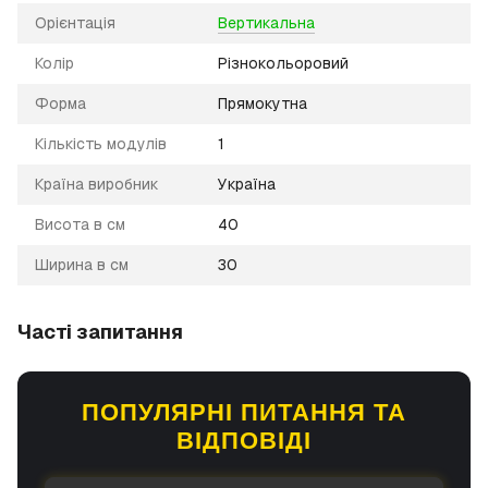
Орієнтація
Вертикальна
Колір
Різнокольоровий
Форма
Прямокутна
Кількість модулів
1
Країна виробник
Україна
Висота в см
40
Ширина в см
30
Часті запитання
ПОПУЛЯРНІ ПИТАННЯ ТА
ВІДПОВІДІ