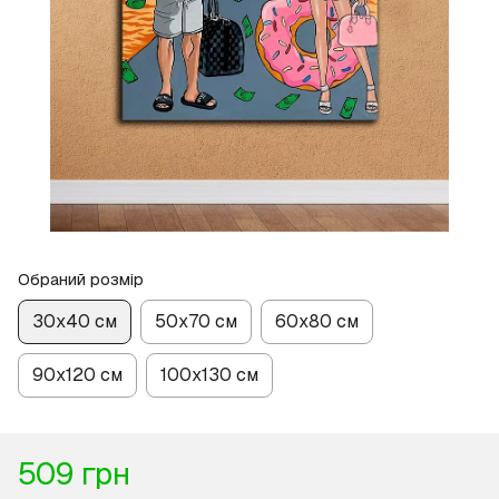
Обраний розмір
30х40 см
50х70 см
60х80 см
90х120 см
100х130 см
509 грн