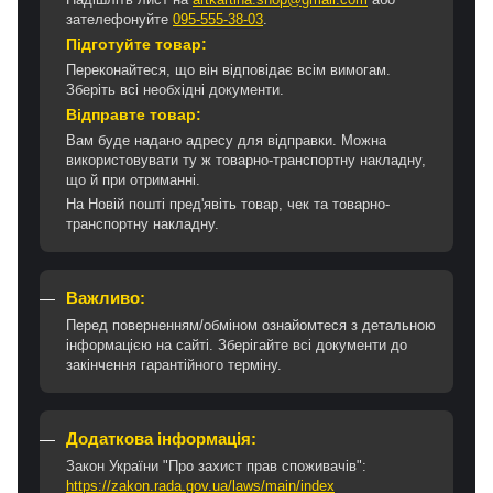
зателефонуйте
095-555-38-03
.
Підготуйте товар:
Переконайтеся, що він відповідає всім вимогам.
Зберіть всі необхідні документи.
Відправте товар:
Вам буде надано адресу для відправки. Можна
використовувати ту ж товарно-транспортну накладну,
що й при отриманні.
На Новій пошті пред'явіть товар, чек та товарно-
транспортну накладну.
Важливо:
Перед поверненням/обміном ознайомтеся з детальною
інформацією на сайті. Зберігайте всі документи до
закінчення гарантійного терміну.
Додаткова інформація:
Закон України "Про захист прав споживачів":
https://zakon.rada.gov.ua/laws/main/index