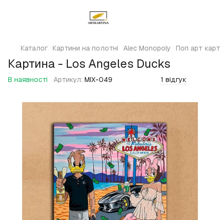
Каталог
Картини на полотні
Alec Monopoly
Поп арт карт
Картина - Los Angeles Ducks
В наявності
Артикул:
MIX-049
1 відгук