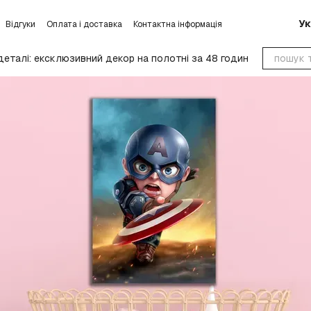
Ук
Відгуки
Оплата і доставка
Контактна інформація
умови обміну та повернення
Блог
Угода користувача
деталі: ексклюзивний декор на полотні за 48 годин