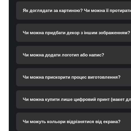
Як доглядати за картиною? Чи можна її протират
Чи можна придбати декор з іншим зображенням?
Чи можна додати логотип або напис?
Чи можна прискорити процес виготовлення?
Чи можна купити лише цифровий принт (макет дл
Чи можуть кольори відрізнятися від екрана?