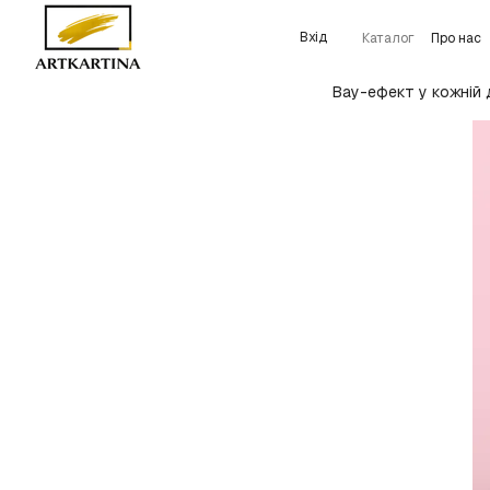
Перейти до основного контенту
Вхід
Каталог
Про нас
Детальніше про 
Вау-ефект у кожній 