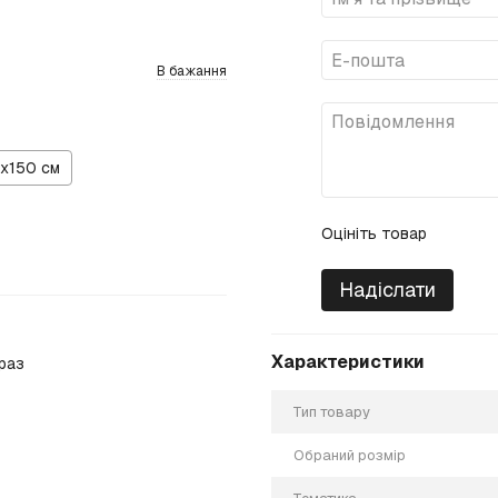
В бажання
х150 см
Оцініть товар
Надіслати
Характеристики
раз
Тип товару
Обраний розмір