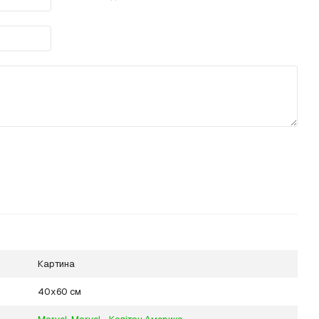
Картина
40х60 см