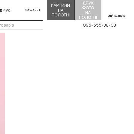
ДРУК
КАРТИНИ
ФОТО
р
Рус
НА
Бажання
НА
ПОЛОТНІ
МІЙ КОШИК
ПОЛОТНІ
095-555-38-03