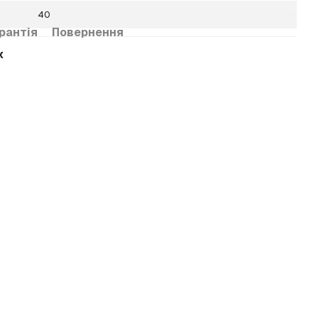
40
рантія
Повернення
х