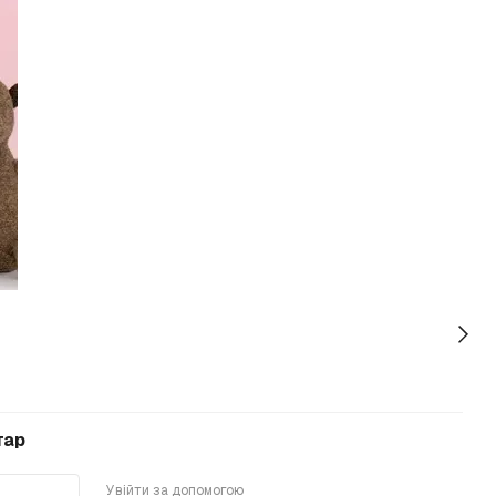
тар
Увійти за допомогою