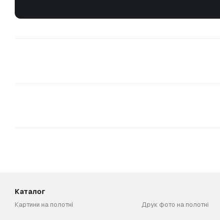
Каталог
Картини на полотні
Друк фото на полотні