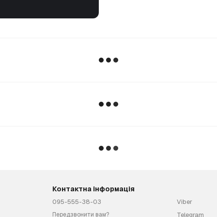
Контактна інформація
095-555-38-03
Viber
Telegram
Передзвонити вам?