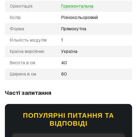
Орієнтація
Горизонтальна
Колір
Різнокольоровий
Форма
Прямокутна
Кількість модулів
1
Країна виробник
Україна
Висота в см
40
Ширина в см
60
Часті запитання
ПОПУЛЯРНІ ПИТАННЯ ТА
ВІДПОВІДІ