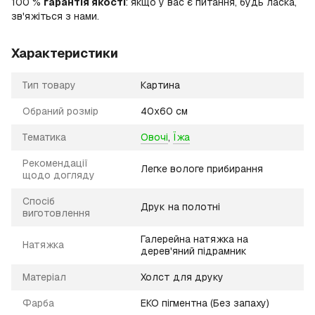
100 %
гарантія якості
: якщо у вас є питання, будь ласка,
зв'яжіться з нами.
Характеристики
Тип товару
Картина
Обраний розмір
40х60 см
Тематика
Овочі
,
Їжа
Рекомендації
Легке вологе прибирання
щодо догляду
Спосіб
Друк на полотні
виготовлення
Галерейна натяжка на
Натяжка
дерев'яний підрамник
Матеріал
Холст для друку
Фарба
ЕКО пігментна (Без запаху)