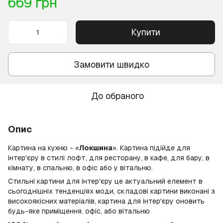
669 грн
Купити
Замовити швидко
До обраного
Опис
Картина на кухню - «
Локшина
». Картина підійде для
інтер'єру в стилі лофт, для ресторану, в кафе, для бару, в
кімнату, в спальню, в офіс або у вітальню.
Стильні картини для інтер'єру це актуальний елемент в
сьогоднішніх тенденціях моди, складові картини виконані з
високоякісних матеріалів, картина для інтер'єру оновить
будь-яке приміщення. офіс, або вітальню