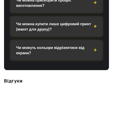
Чи можна прискорити процес
виготовлення?
Чи можна купити лише цифровий принт
(макет для друку)?
Чи можуть кольори відрізнятися від
екрана?
Відгуки