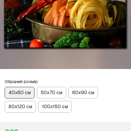
Обраний розмір
40х60 см
50х70 см
60х90 см
80х120 см
100х150 см