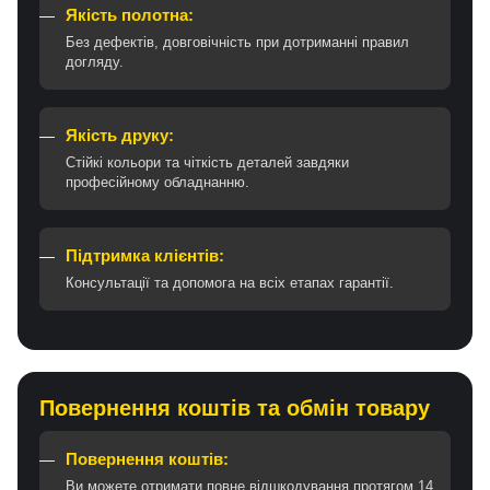
Якість полотна:
Без дефектів, довговічність при дотриманні правил
догляду.
Якість друку:
Стійкі кольори та чіткість деталей завдяки
професійному обладнанню.
Підтримка клієнтів:
Консультації та допомога на всіх етапах гарантії.
Повернення коштів та обмін товару
Повернення коштів:
Ви можете отримати повне відшкодування протягом 14