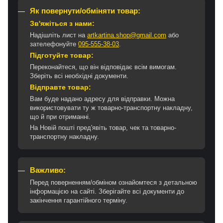
Як повернути/обміняти товар:
Зв'яжіться з нами:
Надішліть лист на
artkartina.shop@gmail.com
або
зателефонуйте
095-555-38-03
.
Підготуйте товар:
Переконайтеся, що він відповідає всім вимогам.
Зберіть всі необхідні документи.
Відправте товар:
Вам буде надано адресу для відправки. Можна
використовувати ту ж товарно-транспортну накладну,
що й при отриманні.
На Новій пошті пред'явіть товар, чек та товарно-
транспортну накладну.
Важливо:
Перед поверненням/обміном ознайомтеся з детальною
інформацією на сайті. Зберігайте всі документи до
закінчення гарантійного терміну.