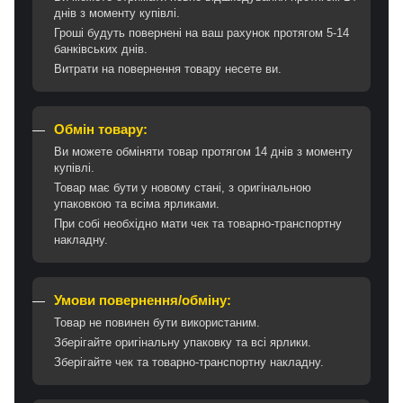
днів з моменту купівлі.
Гроші будуть повернені на ваш рахунок протягом 5-14
банківських днів.
Витрати на повернення товару несете ви.
Обмін товару:
Ви можете обміняти товар протягом 14 днів з моменту
купівлі.
Товар має бути у новому стані, з оригінальною
упаковкою та всіма ярликами.
При собі необхідно мати чек та товарно-транспортну
накладну.
Умови повернення/обміну:
Товар не повинен бути використаним.
Зберігайте оригінальну упаковку та всі ярлики.
Зберігайте чек та товарно-транспортну накладну.