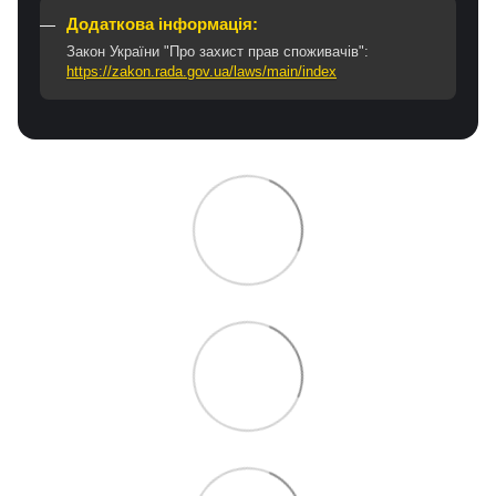
Додаткова інформація:
Закон України "Про захист прав споживачів":
https://zakon.rada.gov.ua/laws/main/index