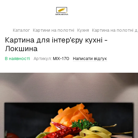
Каталог
Картини на полотні
Кухня
Картина на полотні д
Картина для інтер'єру кухні -
Локшина
В наявності
Артикул:
MIX-170
Написати відгук