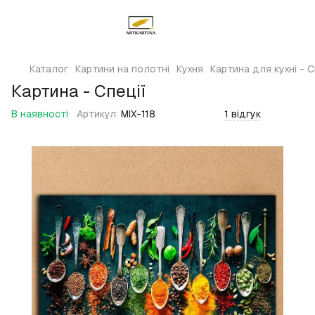
Каталог
Картини на полотні
Кухня
Картина для кухні - С
Картина - Спеції
В наявності
Артикул:
MIX-118
1 відгук