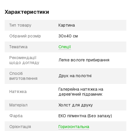
Характеристики
Тип товару
Картина
Обраний розмір
30х40 см
Тематика
Спеції
Рекомендації
Легке вологе прибирання
щодо догляду
Спосіб
Друк на полотні
виготовлення
Галерейна натяжка на
Натяжка
дерев'яний підрамник
Матеріал
Холст для друку
Фарба
ЕКО пігментна (Без запаху)
Орієнтація
Горизонтальна