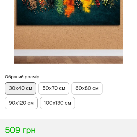
Обраний розмір
30х40 см
50х70 см
60х80 см
90х120 см
100х130 см
509 грн