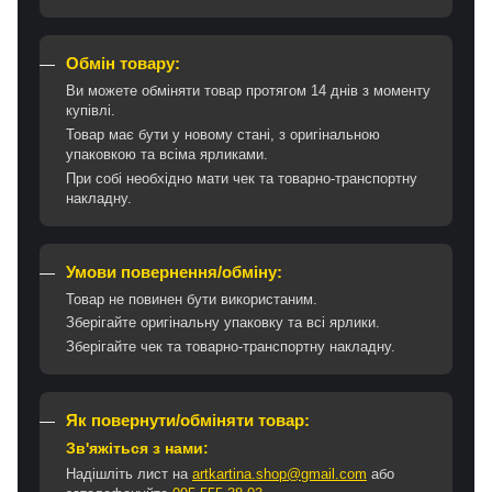
Обмін товару:
Ви можете обміняти товар протягом 14 днів з моменту
купівлі.
Товар має бути у новому стані, з оригінальною
упаковкою та всіма ярликами.
При собі необхідно мати чек та товарно-транспортну
накладну.
Умови повернення/обміну:
Товар не повинен бути використаним.
Зберігайте оригінальну упаковку та всі ярлики.
Зберігайте чек та товарно-транспортну накладну.
Як повернути/обміняти товар:
Зв'яжіться з нами:
Надішліть лист на
artkartina.shop@gmail.com
або