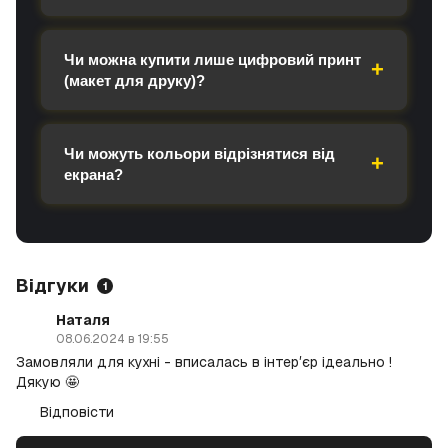
Чи можна купити лише цифровий принт
(макет для друку)?
Чи можуть кольори відрізнятися від
екрана?
Відгуки
1
Наталя
08.06.2024 в 19:55
Замовляли для кухні - вписалась в інтерʼєр ідеально !
Дякую 🤩
Відповісти