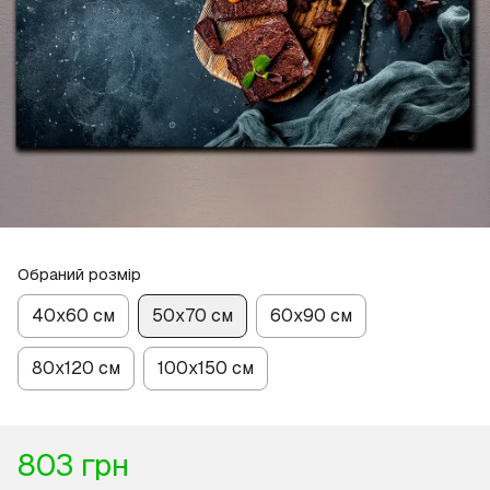
Обраний розмір
40х60 см
50х70 см
60х90 см
80х120 см
100х150 см
803 грн