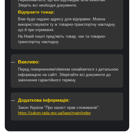
Зберіть всі необхідні документи.
Відправте товар:
Вам буде надано адресу для відправки. Можна
використовувати ту ж товарно-транспортну накладну,
що й при отриманні.
На Новій пошті пред'явіть товар, чек та товарно-
транспортну накладну.
Важливо:
Перед поверненням/обміном ознайомтеся з детальною
інформацією на сайті. Зберігайте всі документи до
закінчення гарантійного терміну.
Додаткова інформація:
Закон України "Про захист прав споживачів":
https://zakon.rada.gov.ua/laws/main/index