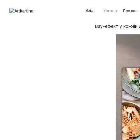
Перейти до основного контенту
Вхід
Каталог
Про нас
Детальніше про 
Вау-ефект у кожній 