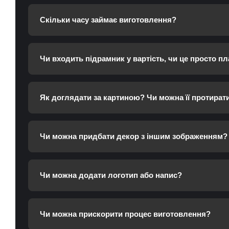
Скільки часу займає виготовлення?
Чи входить підрамник у вартість, чи це просто пл
Як доглядати за картиною? Чи можна її протират
Чи можна придбати декор з іншим зображенням?
Чи можна додати логотип або напис?
Чи можна прискорити процес виготовлення?