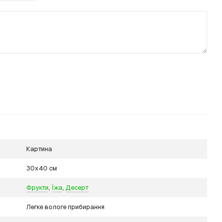
Картина
30х40 см
Фрукти
,
Їжа
,
Десерт
Легке вологе прибирання