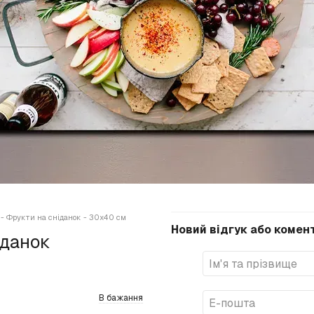
- Фрукти на сніданок - 30х40 см
Новий відгук або комен
іданок
В бажання