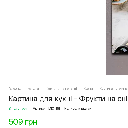
Головна
Каталог
Картини на полотні
Кухня
Картина на кухню 
Картина для кухні - Фрукти на сн
В наявності
Артикул: MIX-161
Написати відгук
509 грн