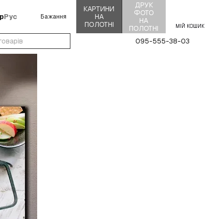
ДРУК
КАРТИНИ
ФОТО
р
Рус
НА
Бажання
НА
ПОЛОТНІ
МІЙ КОШИК
ПОЛОТНІ
095-555-38-03