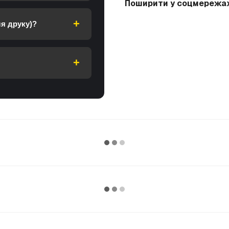
Поширити у соцмережа
я друку)?