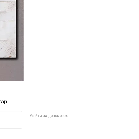
тар
Увійти за допомогою