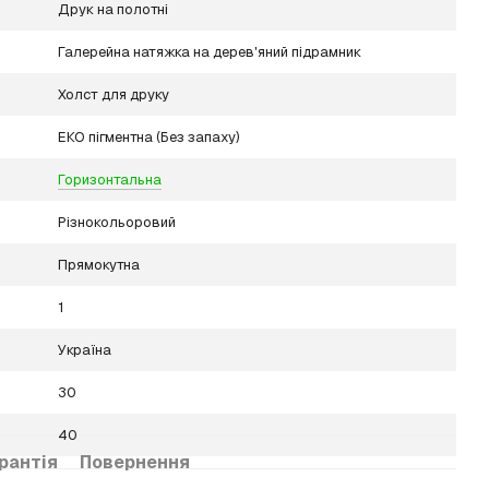
Друк на полотні
Галерейна натяжка на дерев'яний підрамник
Холст для друку
ЕКО пігментна (Без запаху)
Горизонтальна
Різнокольоровий
Прямокутна
1
Україна
30
40
рантія
Повернення