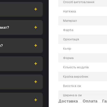
Спосіб виготовлення
Натяжка
Матеріал
акат?
Фарба
Орієнтація
и?
Колір
Форма
Кількість модулів
Країна виробник
Висота в см
Ширина в см
Доставка
Оплата
Га