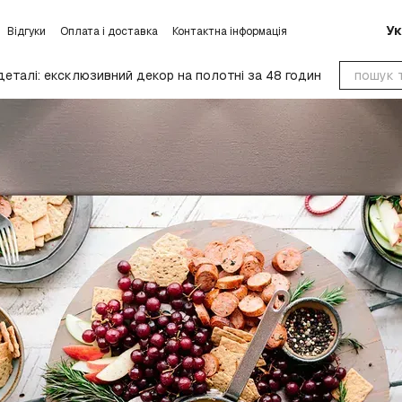
Ук
Відгуки
Оплата і доставка
Контактна інформація
умови обміну та повернення
Блог
Угода користувача
деталі: ексклюзивний декор на полотні за 48 годин