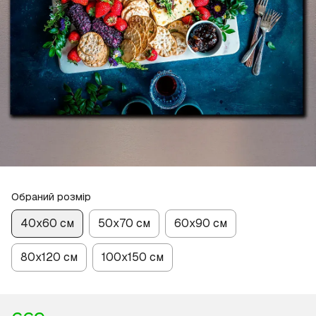
Обраний розмір
40х60 см
50х70 см
60х90 см
80х120 см
100х150 см