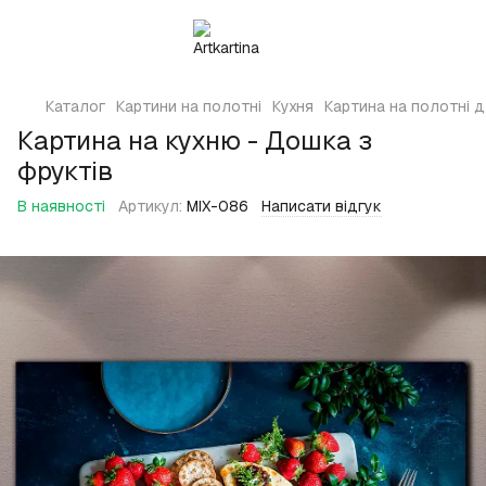
Каталог
Картини на полотні
Кухня
Картина на полотні д
Картина на кухню - Дошка з
фруктів
В наявності
Артикул:
MIX-086
Написати відгук