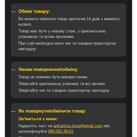
Обмін товару:
Ви можете обміняти товар протягом 14 днів з моменту
купівлі.
Товар має бути у новому стані, з оригінальною
упаковкою та всіма ярликами.
При собі необхідно мати чек та товарно-транспортну
накладну.
Умови повернення/обміну:
Товар не повинен бути використаним.
Зберігайте оригінальну упаковку та всі ярлики.
Зберігайте чек та товарно-транспортну накладну.
Як повернути/обміняти товар:
Зв'яжіться з нами:
Надішліть лист на
artkartina.shop@gmail.com
або
зателефонуйте
095-555-38-03
.