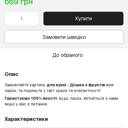
669 грн
Купити
Замовити швидко
До обраного
Опис
Замовляйте картину
для кухні - Дошка з фруктів
вже
зараз, та пориньте у світ краси та елегантності!
Гарантуємо 100% якості:
будь ласка, зв'яжіться з нами,
якщо у вас є питання.
Характеристики