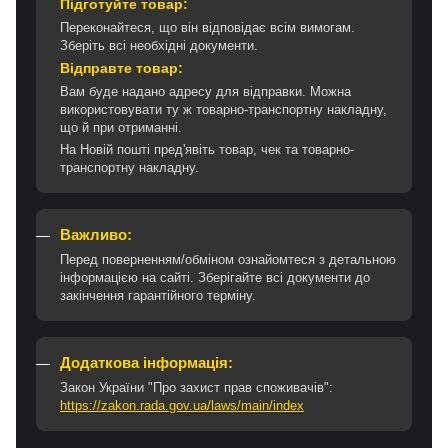
Підготуйте товар:
Переконайтеся, що він відповідає всім вимогам.
Зберіть всі необхідні документи.
Відправте товар:
Вам буде надано адресу для відправки. Можна
використовувати ту ж товарно-транспортну накладну,
що й при отриманні.
На Новій пошті пред'явіть товар, чек та товарно-
транспортну накладну.
Важливо:
Перед поверненням/обміном ознайомтеся з детальною
інформацією на сайті. Зберігайте всі документи до
закінчення гарантійного терміну.
Додаткова інформація:
Закон України "Про захист прав споживачів":
https://zakon.rada.gov.ua/laws/main/index