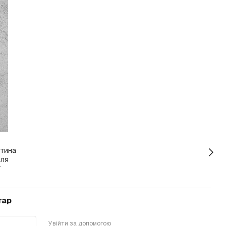
тар
Увійти за допомогою