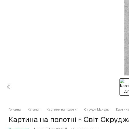
Головна
Каталог
Картини на полотні
Скрудж Макдак
Картина
Картина на полотні - Світ Скрудж