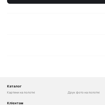
Каталог
Картини на полотні
Друк фото на полотні
Клієнтам