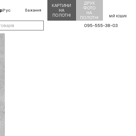
ДРУК
КАРТИНИ
ФОТО
р
Рус
НА
Бажання
НА
ПОЛОТНІ
МІЙ КОШИК
ПОЛОТНІ
095-555-38-03