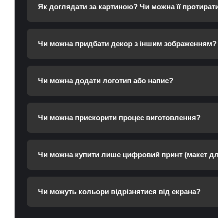
Як доглядати за картиною? Чи можна її протират
Чи можна придбати декор з іншим зображенням?
Чи можна додати логотип або напис?
Чи можна прискорити процес виготовлення?
Чи можна купити лише цифровий принт (макет дл
Чи можуть кольори відрізнятися від екрана?