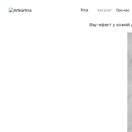
Перейти до основного контенту
Вхід
Каталог
Про нас
Детальніше про 
Вау-ефект у кожній 