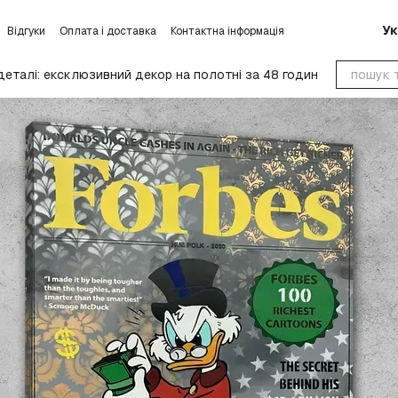
Ук
Відгуки
Оплата і доставка
Контактна інформація
умови обміну та повернення
Блог
Угода користувача
деталі: ексклюзивний декор на полотні за 48 годин