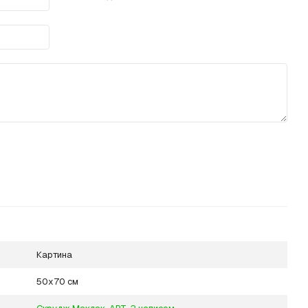
Картина
50х70 см