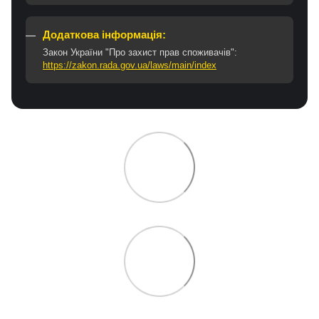
Додаткова інформація:
Закон України "Про захист прав споживачів":
https://zakon.rada.gov.ua/laws/main/index