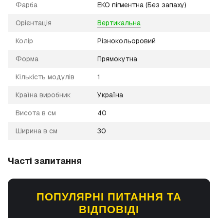
Фарба
ЕКО пігментна (Без запаху)
Орієнтація
Вертикальна
Колір
Різнокольоровий
Форма
Прямокутна
Кількість модулів
1
Країна виробник
Україна
Висота в см
40
Ширина в см
30
Часті запитання
ПОПУЛЯРНІ ПИТАННЯ ТА
ВІДПОВІДІ