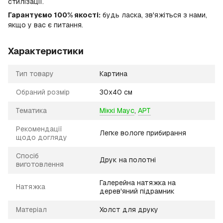
стилізації.
Гарантуємо 100% якості:
будь ласка, зв'яжіться з нами,
якщо у вас є питання.
Характеристики
Тип товару
Картина
Обраний розмір
30х40 см
Тематика
Міккі Маус
,
АРТ
Рекомендації
Легке вологе прибирання
щодо догляду
Спосіб
Друк на полотні
виготовлення
Галерейна натяжка на
Натяжка
дерев'яний підрамник
Матеріал
Холст для друку