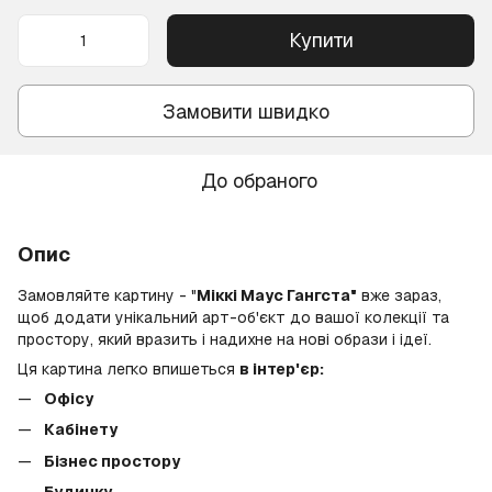
Купити
Замовити швидко
До обраного
Опис
Замовляйте картину - "
Міккі Маус Гангста"
вже зараз,
щоб додати унікальний арт-об'єкт до вашої колекції та
простору, який вразить і надихне на нові образи і ідеї.
Ця картина легко впишеться
в інтер'єр:
Офісу
Кабінету
Бізнес простору