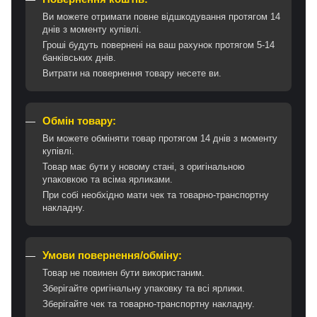
Ви можете отримати повне відшкодування протягом 14
днів з моменту купівлі.
Гроші будуть повернені на ваш рахунок протягом 5-14
банківських днів.
Витрати на повернення товару несете ви.
Обмін товару:
Ви можете обміняти товар протягом 14 днів з моменту
купівлі.
Товар має бути у новому стані, з оригінальною
упаковкою та всіма ярликами.
При собі необхідно мати чек та товарно-транспортну
накладну.
Умови повернення/обміну:
Товар не повинен бути використаним.
Зберігайте оригінальну упаковку та всі ярлики.
Зберігайте чек та товарно-транспортну накладну.