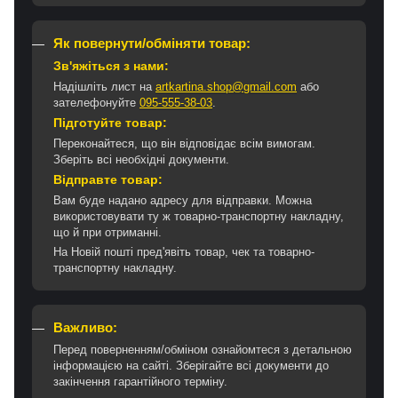
Як повернути/обміняти товар:
Зв'яжіться з нами:
Надішліть лист на
artkartina.shop@gmail.com
або
зателефонуйте
095-555-38-03
.
Підготуйте товар:
Переконайтеся, що він відповідає всім вимогам.
Зберіть всі необхідні документи.
Відправте товар:
Вам буде надано адресу для відправки. Можна
використовувати ту ж товарно-транспортну накладну,
що й при отриманні.
На Новій пошті пред'явіть товар, чек та товарно-
транспортну накладну.
Важливо:
Перед поверненням/обміном ознайомтеся з детальною
інформацією на сайті. Зберігайте всі документи до
закінчення гарантійного терміну.