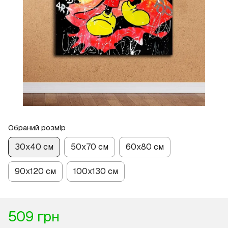
Обраний розмір
30х40 см
50х70 см
60х80 см
90х120 см
100х130 см
509 грн