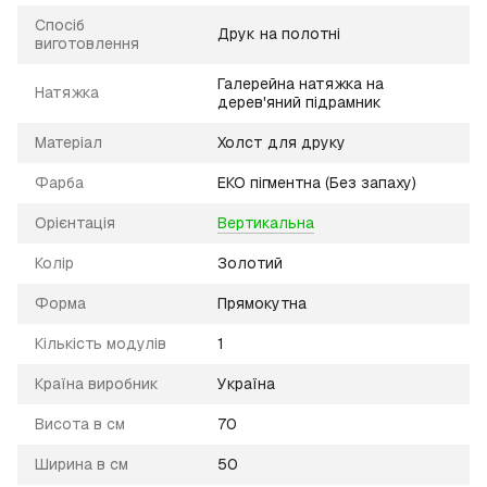
Спосіб
Друк на полотні
виготовлення
Галерейна натяжка на
Натяжка
дерев'яний підрамник
Матеріал
Холст для друку
Фарба
ЕКО пігментна (Без запаху)
Орієнтація
Вертикальна
Колір
Золотий
Форма
Прямокутна
Кількість модулів
1
Країна виробник
Україна
Висота в см
70
Ширина в см
50