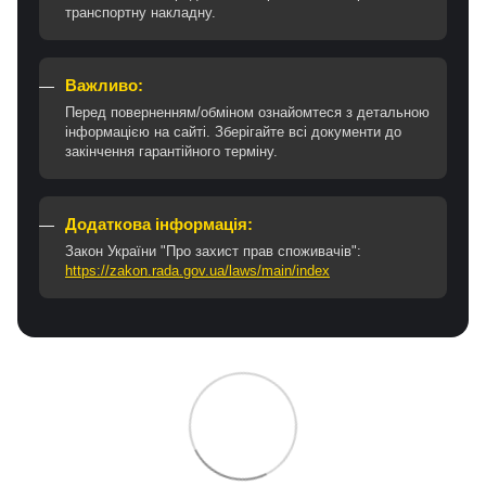
транспортну накладну.
Важливо:
Перед поверненням/обміном ознайомтеся з детальною
інформацією на сайті. Зберігайте всі документи до
закінчення гарантійного терміну.
Додаткова інформація:
Закон України "Про захист прав споживачів":
https://zakon.rada.gov.ua/laws/main/index