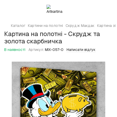
Каталог
Картини на полотні
Скрудж Макдак
Картина зі
Картина на полотні - Скрудж та
золота скарбничка
В наявності
Артикул:
MIX-057-0
Написати відгук