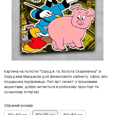
Картина на полотні "Скрудж та Золота Скарбничка" зі
Скруджем Макдаком для фінансового кабінету, офісу або
подарунка підприємцю. Поп арт сюжет з грошовими
акцентами, добре читається в робочому просторі та
сучасному інтер'єрі.
Обраний розмір