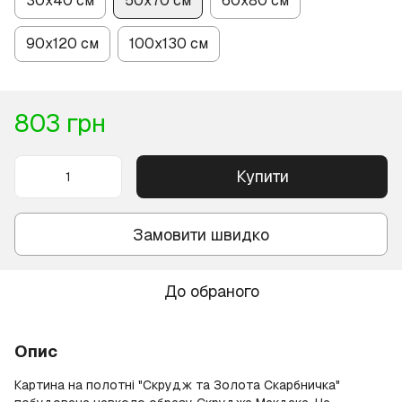
30х40 см
50х70 см
60х80 см
90х120 см
100х130 см
803 грн
Купити
Замовити швидко
До обраного
Опис
Картина на полотні "Скрудж та Золота Скарбничка"