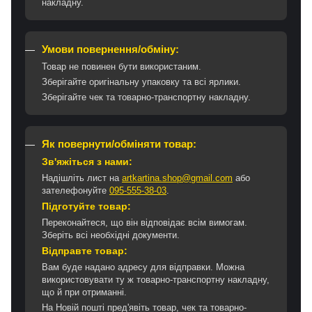
накладну.
Умови повернення/обміну:
Товар не повинен бути використаним.
Зберігайте оригінальну упаковку та всі ярлики.
Зберігайте чек та товарно-транспортну накладну.
Як повернути/обміняти товар:
Зв'яжіться з нами:
Надішліть лист на
artkartina.shop@gmail.com
або
зателефонуйте
095-555-38-03
.
Підготуйте товар:
Переконайтеся, що він відповідає всім вимогам.
Зберіть всі необхідні документи.
Відправте товар:
Вам буде надано адресу для відправки. Можна
використовувати ту ж товарно-транспортну накладну,
що й при отриманні.
На Новій пошті пред'явіть товар, чек та товарно-