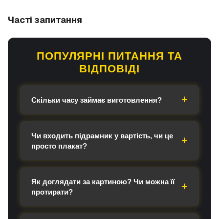
Часті запитання
ПОПУЛЯРНІ ПИТАННЯ ТА
ВІДПОВІДІ
Скільки часу займає виготовлення?
Чи входить підрамник у вартість, чи це
просто плакат?
Як доглядати за картиною? Чи можна її
протирати?