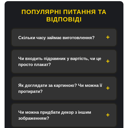
ПОПУЛЯРНІ ПИТАННЯ ТА
ВІДПОВІДІ
Скільки часу займає виготовлення?
Чи входить підрамник у вартість, чи це
просто плакат?
Як доглядати за картиною? Чи можна її
протирати?
Чи можна придбати декор з іншим
зображенням?