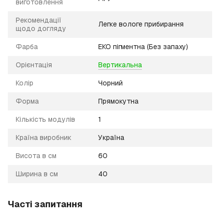
виготовлення
Рекомендації
Легке вологе прибирання
щодо догляду
Фарба
ЕКО пігментна (Без запаху)
Орієнтація
Вертикальна
Колір
Чорний
Форма
Прямокутна
Кількість модулів
1
Країна виробник
Україна
Висота в см
60
Ширина в см
40
Часті запитання