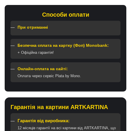
Способи оплати
При отриманні
Безпечна сплата на картку (Фоп) Monobank:
+ Офіційна гарантія!
Онлайн-оплата на сайті:
Оплата через сервіс Plata by Mono.
Гарантія на картини ARTKARTINA
Гарантія від виробника:
12 місяців гарантії на всі картини від ARTKARTINA, що