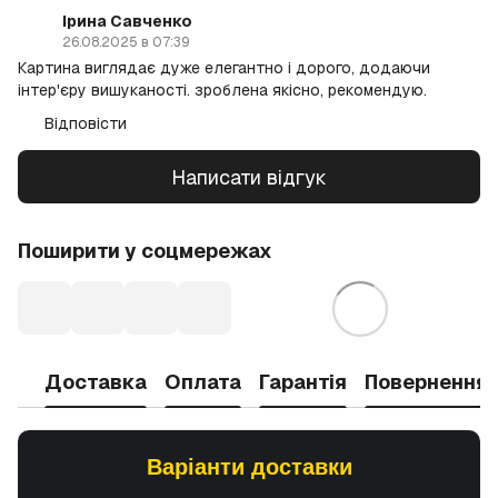
Ірина Савченко
26.08.2025 в 07:39
Картина виглядає дуже елегантно і дорого, додаючи
інтер'єру вишуканості. зроблена якісно, рекомендую.
Відповісти
Написати відгук
Поширити у соцмережах
Доставка
Оплата
Гарантія
Повернення
Варіанти доставки