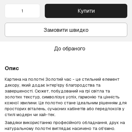
Купити
Замовити швидко
До обраного
Опис
Картина на полотні Золотий час - це стильний елемент
декору, який додає інтер'єру благородства та
завершеності. Сюжет, побудований на грі світла та
золотих текстур, символізує успіх, гармонію та цінність
кожної хвилини. Це полотно стане ідеальним рішенням для
просторих віталень, сучасних кабінетів або передпокоїв у
стилі модерн чи хай-тек.
Завдяки використанню професійного обладнання, друк на
натуральному полотні виглядає насичено та об'ємно.