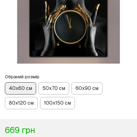
Обраний розмір
40х60 см
50х70 см
60х90 см
80х120 см
100х150 см
669 грн