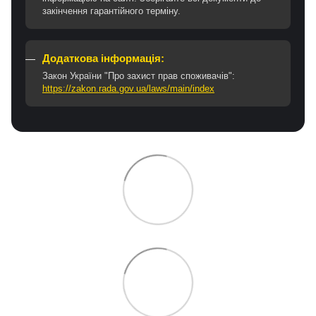
закінчення гарантійного терміну.
Додаткова інформація:
Закон України "Про захист прав споживачів":
https://zakon.rada.gov.ua/laws/main/index