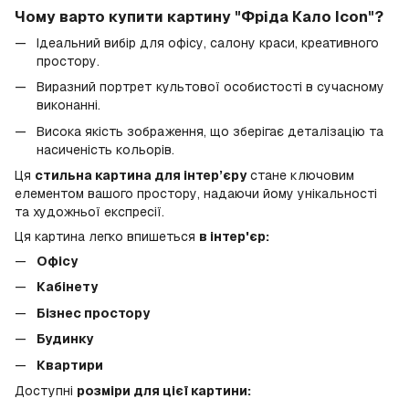
Чому варто купити картину "Фріда Кало Icon"?
Ідеальний вибір для офісу, салону краси, креативного
простору.
Виразний портрет культової особистості в сучасному
виконанні.
Висока якість зображення, що зберігає деталізацію та
насиченість кольорів.
Ця
стильна картина для інтер’єру
стане ключовим
елементом вашого простору, надаючи йому унікальності
та художньої експресії.
Ця картина легко впишеться
в інтер'єр:
Офісу
Кабінету
Бізнес простору
Будинку
Квартири
Доступні
розміри для цієї картини: