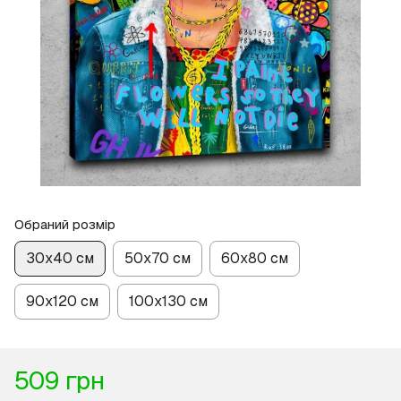
Обраний розмір
30х40 см
50х70 см
60х80 см
90х120 см
100х130 см
509 грн