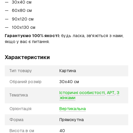
30x40 см
60x80 см
90x120 см
100х130 см
Гарантуємо 100% якості:
будь ласка, зв'яжіться з нами,
якщо у вас є питання.
Характеристики
Тип товару
Картина
Обраний розмір
30х40 см
Історичні особистості
,
АРТ
,
З
Тематика
жінками
Орієнтація
Вертикальна
Форма
Прямокутна
Висота в см
40