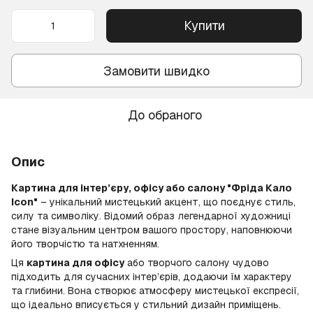
Купити
Замовити швидко
До обраного
Опис
Картина для інтер’єру, офісу або салону "Фріда Кало
Icon"
– унікальний мистецький акцент, що поєднує стиль,
силу та символіку. Відомий образ легендарної художниці
стане візуальним центром вашого простору, наповнюючи
його творчістю та натхненням.
Ця
картина для офісу
або творчого салону чудово
підходить для сучасних інтер’єрів, додаючи їм характеру
та глибини. Вона створює атмосферу мистецької експресії,
що ідеально вписується у стильний дизайн приміщень.