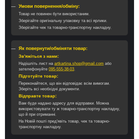
Умови повернення/обміну:
Товар не повинен бути використаним.
Зберігайте оригінальну упаковку та всі ярлики.
Зберігайте чек та товарно-транспортну накладну.
Як повернути/обміняти товар:
Зв'яжіться з нами:
Надішліть лист на
artkartina.shop@gmail.com
або
зателефонуйте
095-555-38-03
.
Підготуйте товар:
Переконайтеся, що він відповідає всім вимогам.
Зберіть всі необхідні документи.
Відправте товар:
Вам буде надано адресу для відправки. Можна
використовувати ту ж товарно-транспортну накладну,
що й при отриманні.
На Новій пошті пред'явіть товар, чек та товарно-
транспортну накладну.