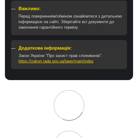
Важливо:
Перед поверненням/обміном ознайомтеся з детальною
інформацією на сайті. Зберігайте всі документи до
закінчення гарантійного терміну.
Додаткова інформація:
Закон України "Про захист прав споживачів":
https://zakon.rada.gov.ua/laws/main/index