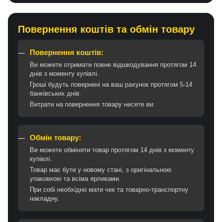
Повернення коштів та обмін товару
Повернення коштів:
Ви можете отримати повне відшкодування протягом 14
днів з моменту купівлі.
Гроші будуть повернені на ваш рахунок протягом 5-14
банківських днів.
Витрати на повернення товару несете ви.
Обмін товару:
Ви можете обміняти товар протягом 14 днів з моменту
купівлі.
Товар має бути у новому стані, з оригінальною
упаковкою та всіма ярликами.
При собі необхідно мати чек та товарно-транспортну
накладну.