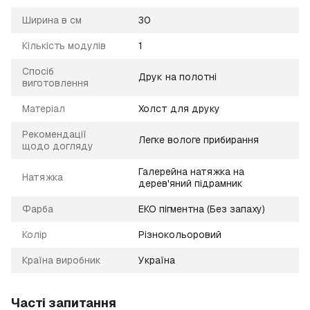
Ширина в см
30
Кількість модулів
1
Спосіб
Друк на полотні
виготовлення
Матеріал
Холст для друку
Рекомендації
Легке вологе прибирання
щодо догляду
Галерейна натяжка на
Натяжка
дерев'яний підрамник
Фарба
ЕКО пігментна (Без запаху)
Колір
Різнокольоровий
Країна виробник
Україна
Часті запитання