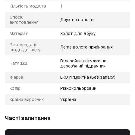
Кількість модулів
1
Спосіб
Друк на полотні
виготовлення
Матеріал
Холст для друку
Рекомендації
Легке вологе прибирання
щодо догляду
Галерейна натяжка на
Натяжка
дерев'яний підрамник
Фарба
ЕКО пігментна (Без запаху)
Колір
Різнокольоровий
Країна виробник
Україна
Часті запитання