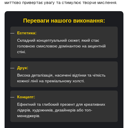
миттєво привертає увагу та стимулює творче мислення.
Переваги нашого виконання:
Естетика:
Складний концептуальний сюжет, який стає
головною смисловою домінантою на акцентній
стіні.
Друк:
Висока деталізація, насичені відтінки та чіткість
кожної лінії на преміальному холсті.
Концепт:
Ефектний та глибокий презент для креативних
лідерів, художників, дизайнерів або топ-
менеджерів.