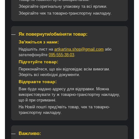
Зберігайте оригінальну упаковку та всі ярлики.
Зберігайте чек та товарно-транспортну накладну.
Як повернути/обміняти товар:
Зв'яжіться з нами:
Надішліть лист на
artkartina.shop@gmail.com
або
зателефонуйте
095-555-38-03
.
Підготуйте товар:
Переконайтеся, що він відповідає всім вимогам.
Зберіть всі необхідні документи.
Відправте товар:
Вам буде надано адресу для відправки. Можна
використовувати ту ж товарно-транспортну накладну,
що й при отриманні.
На Новій пошті пред'явіть товар, чек та товарно-
транспортну накладну.
Важливо: