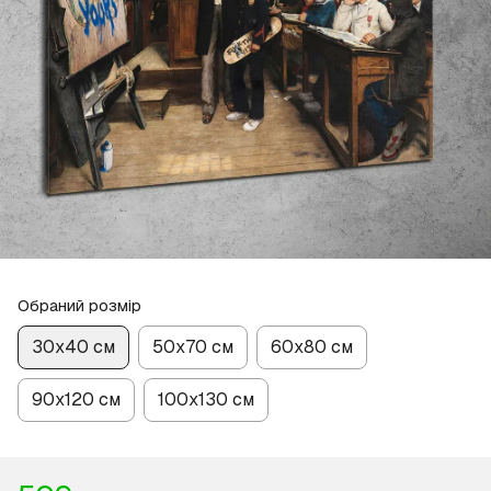
Обраний розмір
30х40 см
50х70 см
60х80 см
90х120 см
100х130 см