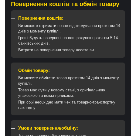
Повернення коштів та обмін товару
Повернення коштів:
Ви можете отримати повне відшкодування протягом 14
днів з моменту купівлі.
Гроші будуть повернені на ваш рахунок протягом 5-14
банківських днів.
Витрати на повернення товару несете ви.
Обмін товару:
Ви можете обміняти товар протягом 14 днів з моменту
купівлі.
Товар має бути у новому стані, з оригінальною
упаковкою та всіма ярликами.
При собі необхідно мати чек та товарно-транспортну
накладну.
Умови повернення/обміну:
Товар не повинен бути використаним.