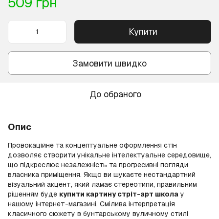
509 грн
Купити
Замовити швидко
До обраного
Опис
Провокаційне та концептуальне оформлення стін
дозволяє створити унікальне інтелектуальне середовище,
що підкреслює незалежність та прогресивні погляди
власника приміщення. Якщо ви шукаєте нестандартний
візуальний акцент, який ламає стереотипи, правильним
рішенням буде
купити картину стріт-арт школа
у
нашому інтернет-магазині. Смілива інтерпретація
класичного сюжету в бунтарському вуличному стилі