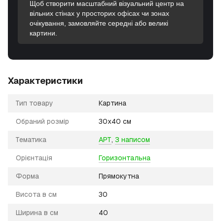
Щоб створити масштабний візуальний центр на
вільних стінах у просторих офісах чи зонах
очікування, замовляйте середні або великі
картини.
Характеристики
Тип товару
Картина
Обраний розмір
30х40 см
Тематика
АРТ
,
З написом
Орієнтація
Горизонтальна
Форма
Прямокутна
Висота в см
30
Ширина в см
40