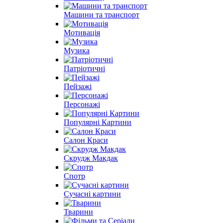
Машини та транспорт
Мотивація
Музика
Патріотичні
Пейзажі
Персонажі
Популярні Картини
Салон Краси
Скрудж Макдак
Спотр
Сучасні картини
Тварини