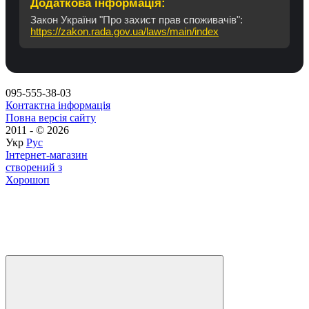
Додаткова інформація:
Закон України "Про захист прав споживачів":
https://zakon.rada.gov.ua/laws/main/index
095-555-38-03
Контактна інформація
Повна версія сайту
2011 - © 2026
Укр
Рус
Інтернет-магазин
створений з
Хорошоп