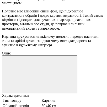
мистецтвом.
Полотно має глибокий синій фон, що підкреслює
контрастність образів і додає картині виразності. Такий стиль
відмінно підходить для сучасних квартир, креативних
просторів, вітальні або студії, де потрібен сильний
декоративний акцент з характером.
Картина друкується на якісному полотні, передає насичені
тони та дрібні деталі, завдяки чому виглядає дорого та
ефектно в будь-якому інтер’єрі.
Опис
Характеристики
Тип товару
Картина
Обраний розмір
30х40 см