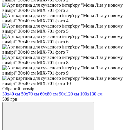
Обраний розмір
30х40 см
50х70 см
60х80 см
90х120 см
100х130 см
509 грн