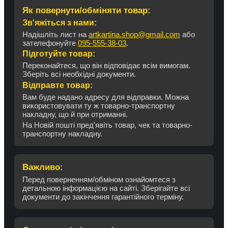
Як повернути/обміняти товар:
Зв'яжіться з нами:
Надішліть лист на
artkartina.shop@gmail.com
або
зателефонуйте
095-555-38-03
.
Підготуйте товар:
Переконайтеся, що він відповідає всім вимогам.
Зберіть всі необхідні документи.
Відправте товар:
Вам буде надано адресу для відправки. Можна
використовувати ту ж товарно-транспортну
накладну, що й при отриманні.
На Новій пошті пред'явіть товар, чек та товарно-
транспортну накладну.
Важливо:
Перед поверненням/обміном ознайомтеся з
детальною інформацією на сайті. Зберігайте всі
документи до закінчення гарантійного терміну.