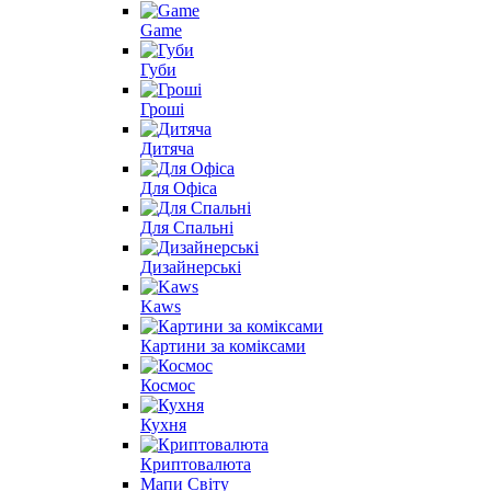
Game
Губи
Гроші
Дитяча
Для Офіса
Для Спальні
Дизайнерські
Kaws
Картини за коміксами
Космос
Кухня
Криптовалюта
Мапи Світу