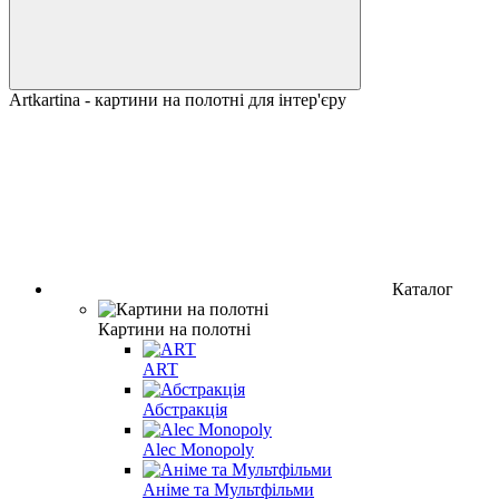
Artkartina - картини на полотні для інтер'єру
Каталог
Картини на полотні
ART
Абстракція
Alec Monopoly
Аніме та Мультфільми