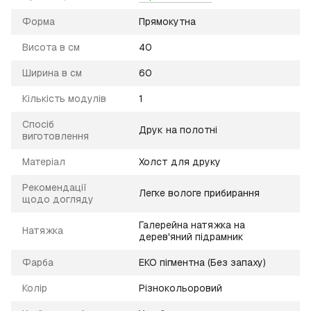
Форма
Прямокутна
Висота в см
40
Ширина в см
60
Кількість модулів
1
Спосіб
Друк на полотні
виготовлення
Матеріал
Холст для друку
Рекомендації
Легке вологе прибирання
щодо догляду
Галерейна натяжка на
Натяжка
дерев'яний підрамник
Фарба
ЕКО пігментна (Без запаху)
Колір
Різнокольоровий