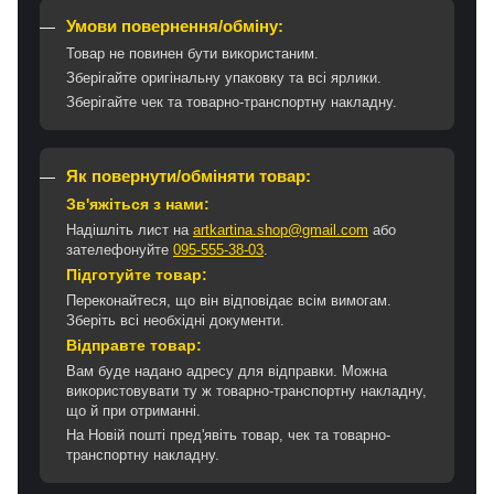
Умови повернення/обміну:
Товар не повинен бути використаним.
Зберігайте оригінальну упаковку та всі ярлики.
Зберігайте чек та товарно-транспортну накладну.
Як повернути/обміняти товар:
Зв'яжіться з нами:
Надішліть лист на
artkartina.shop@gmail.com
або
зателефонуйте
095-555-38-03
.
Підготуйте товар:
Переконайтеся, що він відповідає всім вимогам.
Зберіть всі необхідні документи.
Відправте товар:
Вам буде надано адресу для відправки. Можна
використовувати ту ж товарно-транспортну накладну,
що й при отриманні.
На Новій пошті пред'явіть товар, чек та товарно-
транспортну накладну.