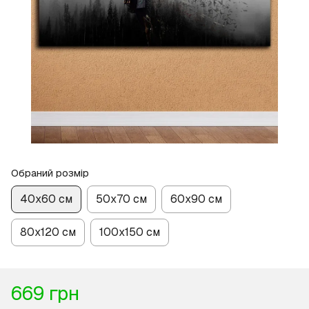
Обраний розмір
40х60 см
50х70 см
60х90 см
80х120 см
100х150 см
669 грн