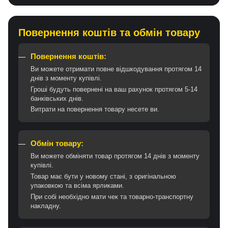
Повернення коштів та обмін товару
Повернення коштів:
Ви можете отримати повне відшкодування протягом 14
днів з моменту купівлі.
Гроші будуть повернені на ваш рахунок протягом 5-14
банківських днів.
Витрати на повернення товару несете ви.
Обмін товару:
Ви можете обміняти товар протягом 14 днів з моменту
купівлі.
Товар має бути у новому стані, з оригінальною
упаковкою та всіма ярликами.
При собі необхідно мати чек та товарно-транспортну
накладну.