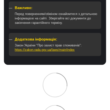
Важливо:
Перед поверненням/обміном ознайомтеся з детальною
інформацією на сайті. Зберігайте всі документи до
закінчення гарантійного терміну.
Додаткова інформація:
Закон України "Про захист прав споживачів":
https://zakon.rada.gov.ua/laws/main/index