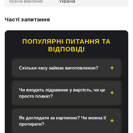
Країна виробник
Україна
Часті запитання
ПОПУЛЯРНІ ПИТАННЯ ТА
ВІДПОВІДІ
Скільки часу займає виготовлення?
Чи входить підрамник у вартість, чи це
просто плакат?
Як доглядати за картиною? Чи можна її
протирати?