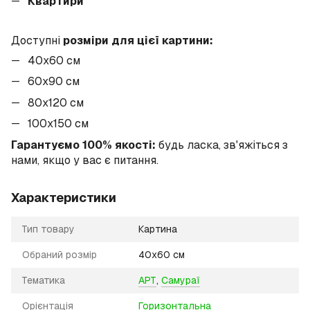
Квартири
Доступні
розміри для цієї картини:
40x60 см
60x90 см
80x120 см
100х150 см
Гарантуємо 100% якості:
будь ласка, зв'яжіться з
нами, якщо у вас є питання.
Характеристики
Тип товару
Картина
Обраний розмір
40х60 см
Тематика
АРТ
,
Самураї
Орієнтація
Горизонтальна