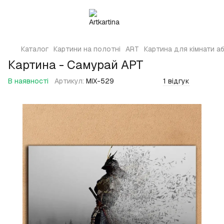
Каталог
Картини на полотні
ART
Картина для кімнати а
Картина - Самурай АРТ
В наявності
Артикул:
MIX-529
1 відгук