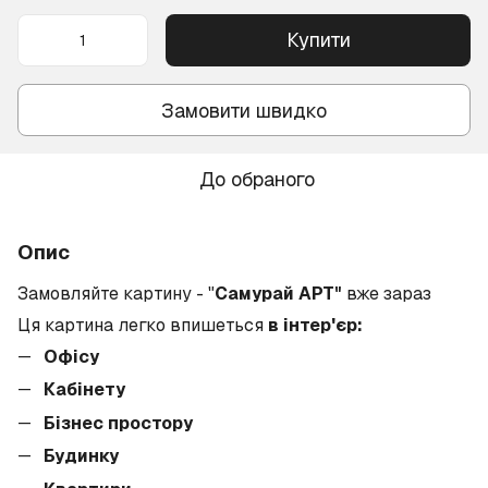
Купити
Замовити швидко
До обраного
Опис
Замовляйте картину - "
Самурай АРТ"
вже зараз
Ця картина легко впишеться
в інтер'єр:
Офісу
Кабінету
Бізнес простору
Будинку