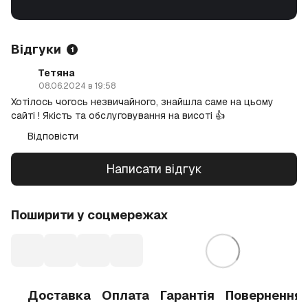
Відгуки
1
Тетяна
08.06.2024 в 19:58
Хотілось чогось незвичайного, знайшла саме на цьому
сайті ! Якість та обслуговування на висоті 👍
Відповісти
Написати відгук
Поширити у соцмережах
Доставка
Оплата
Гарантія
Повернення