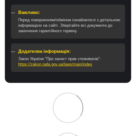
Важливо:
Перед поверненням/обміном ознайомтеся з детальною
інформацією на сайті. Зберігайте всі документи до
закінчення гарантійного терміну.
Додаткова інформація:
Закон України "Про захист прав споживачів":
https://zakon.rada.gov.ua/laws/main/index