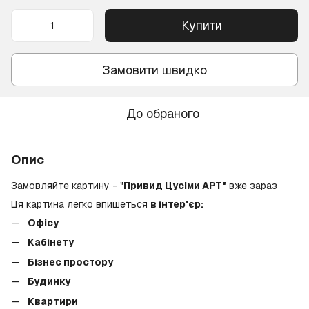
Купити
Замовити швидко
До обраного
Опис
Замовляйте картину - "
Привид Цусіми АРТ"
вже зараз
Ця картина легко впишеться
в інтер'єр:
Офісу
Кабінету
Бізнес простору
Будинку
Квартири