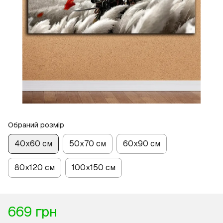
Обраний розмір
40х60 см
50х70 см
60х90 см
80х120 см
100х150 см
669 грн