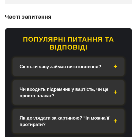
Часті запитання
ПОПУЛЯРНІ ПИТАННЯ ТА
ВІДПОВІДІ
Скільки часу займає виготовлення?
Чи входить підрамник у вартість, чи це
просто плакат?
Як доглядати за картиною? Чи можна її
протирати?