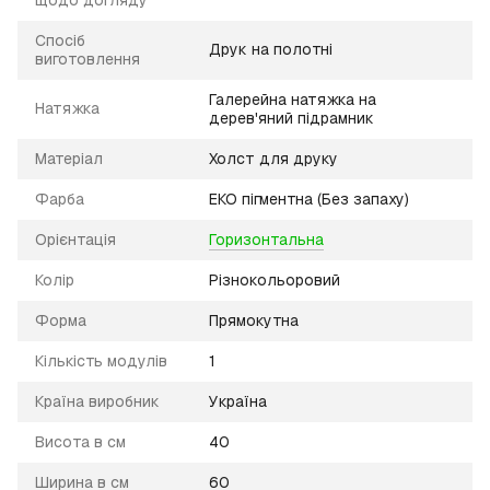
Спосіб
Друк на полотні
виготовлення
Галерейна натяжка на
Натяжка
дерев'яний підрамник
Матеріал
Холст для друку
Фарба
ЕКО пігментна (Без запаху)
Орієнтація
Горизонтальна
Колір
Різнокольоровий
Форма
Прямокутна
Кількість модулів
1
Країна виробник
Україна
Висота в см
40
Ширина в см
60