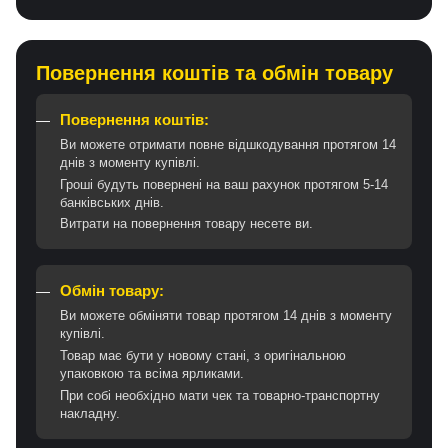
Повернення коштів та обмін товару
Повернення коштів:
Ви можете отримати повне відшкодування протягом 14
днів з моменту купівлі.
Гроші будуть повернені на ваш рахунок протягом 5-14
банківських днів.
Витрати на повернення товару несете ви.
Обмін товару:
Ви можете обміняти товар протягом 14 днів з моменту
купівлі.
Товар має бути у новому стані, з оригінальною
упаковкою та всіма ярликами.
При собі необхідно мати чек та товарно-транспортну
накладну.