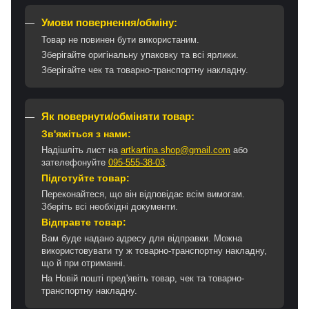
Умови повернення/обміну:
Товар не повинен бути використаним.
Зберігайте оригінальну упаковку та всі ярлики.
Зберігайте чек та товарно-транспортну накладну.
Як повернути/обміняти товар:
Зв'яжіться з нами:
Надішліть лист на
artkartina.shop@gmail.com
або
зателефонуйте
095-555-38-03
.
Підготуйте товар:
Переконайтеся, що він відповідає всім вимогам.
Зберіть всі необхідні документи.
Відправте товар:
Вам буде надано адресу для відправки. Можна
використовувати ту ж товарно-транспортну накладну,
що й при отриманні.
На Новій пошті пред'явіть товар, чек та товарно-
транспортну накладну.