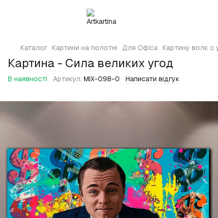
Каталог
Картини на полотні
Для Офіса
Картину волк с 
Картина - Сила великих угод
В наявності
Артикул:
MIX-098-0
Написати відгук