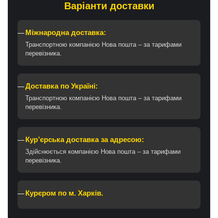
Варіанти доставки
Міжнародна доставка:
Транспортною компанією Нова пошта – за тарифами
перевізника.
Доставка по Україні:
Транспортною компанією Нова пошта – за тарифами
перевізника.
Кур’єрська доставка за адресою:
Здійснюється компанією Нова пошта – за тарифами
перевізника.
Курєром по м. Харків.