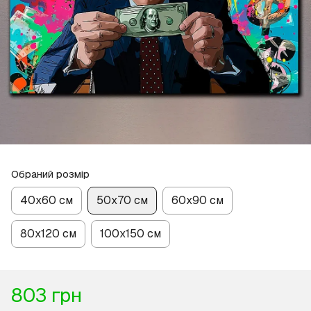
Обраний розмір
40х60 см
50х70 см
60х90 см
80х120 см
100х150 см
803 грн