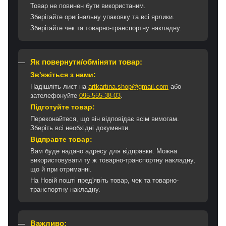
Товар не повинен бути використаним.
Зберігайте оригінальну упаковку та всі ярлики.
Зберігайте чек та товарно-транспортну накладну.
Як повернути/обміняти товар:
Зв'яжіться з нами:
Надішліть лист на
artkartina.shop@gmail.com
або
зателефонуйте
095-555-38-03
.
Підготуйте товар:
Переконайтеся, що він відповідає всім вимогам.
Зберіть всі необхідні документи.
Відправте товар:
Вам буде надано адресу для відправки. Можна
використовувати ту ж товарно-транспортну накладну,
що й при отриманні.
На Новій пошті пред'явіть товар, чек та товарно-
транспортну накладну.
Важливо: