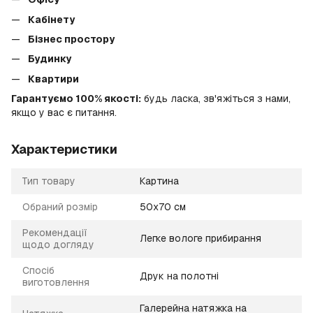
Кабінету
Бізнес простору
Будинку
Квартири
Гарантуємо 100% якості:
будь ласка, зв'яжіться з нами,
якщо у вас є питання.
Характеристики
Тип товару
Картина
Обраний розмір
50х70 см
Рекомендації
Легке вологе прибирання
щодо догляду
Спосіб
Друк на полотні
виготовлення
Галерейна натяжка на