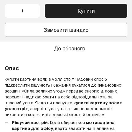
Купити
Замовити швидко
До обраного
Опис
Купити картину волк з уолл стріт чудовий спосіб
підкреслити рішучість і бажання рухатися до фінансових
вершин. «Сила великих угод» передає енергію ділових
перемог і надихає брати на себе відповідальність за
власний успіх. Якщо ви плануєте
купити картину волк з
уолл стріт
, зверніть увагу на те, як вона допоможе
виховати в колективі лідерські якості й оптимізм.
Рішучий настрій.
Коли обирається
мотиваційна
картина для офісу
, варто зважати на її вплив на