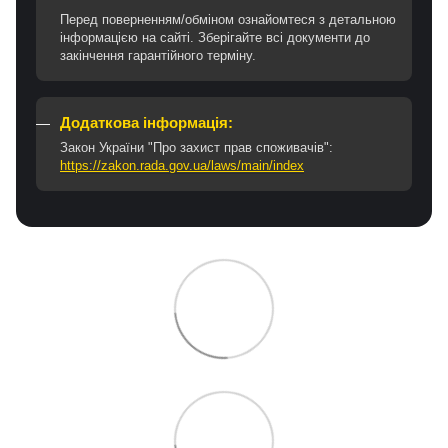
Перед поверненням/обміном ознайомтеся з детальною
інформацією на сайті. Зберігайте всі документи до
закінчення гарантійного терміну.
Додаткова інформація:
Закон України "Про захист прав споживачів":
https://zakon.rada.gov.ua/laws/main/index