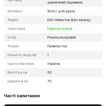
Натяжка
дерев'яний підрамник
Матеріал
Холст для друку
Фарба
ЕКО пігментна (Без запаху)
Орієнтація
Горизонтальна
Колір
Різнокольоровий
Форма
Прямокутна
Кількість модулів
1
Країна виробник
Україна
Висота в см
50
Ширина в см
70
Часті запитання