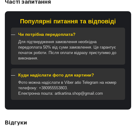
Часті запитання
Популярні питання та відповіді
Чи потрібна передоплата?
Для підтвердження замовлення необхідна
передоплата 50% від суми замовлення. Це гарантує
початок роботи. Після оплати відразу приступимо до
виконання.
Куди надіслати фото для картини?
Фото можна надіслати в Viber або Telegram на номер
телефону: +380955553803.
Електронна пошта: artkartina.shop@gmail.com
Відгуки