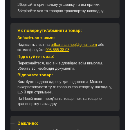
Зберігайте оригінальну упаковку та всі ярлики.
Зберігайте чек та товарно-транспортну накладну.
Як повернути/обміняти товар:
Зв'яжіться з нами:
Надішліть лист на
artkartina.shop@gmail.com
або
зателефонуйте
095-555-38-03
.
Підготуйте товар:
Переконайтеся, що він відповідає всім вимогам.
Зберіть всі необхідні документи.
Відправте товар:
Вам буде надано адресу для відправки. Можна
використовувати ту ж товарно-транспортну накладну,
що й при отриманні.
На Новій пошті пред'явіть товар, чек та товарно-
транспортну накладну.
Важливо: