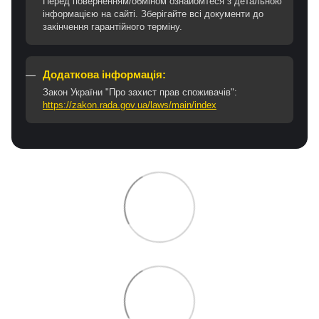
Перед поверненням/обміном ознайомтеся з детальною
інформацією на сайті. Зберігайте всі документи до
закінчення гарантійного терміну.
Додаткова інформація:
Закон України "Про захист прав споживачів":
https://zakon.rada.gov.ua/laws/main/index